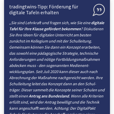
tradingtwins-Tipp: Förderung für
digitale Tafeln erhalten
„Sie sind Lehrkraft und fragen sich, wie Sie eine
digitale
Tafel für Ihre Klasse gefördert bekommen
? Diskutieren
Sie Ihre Ideen für digitalen Unterricht am besten
zunächst im Kollegium und mit der Schul­leitung.
Gemeinsam können Sie dann ein Konzept erarbeiten,
das sowohl eine pädagogische Strategie, technische
Anforderungen und nötige Fortbildungs­maßnahmen
abdecken muss - den sogenannten Medien­ent­
wicklungs­plan. Seit Juli 2020 kann dieser auch nach
Abrechnung der Maßnahme nachgereicht werden. Ihre
Schul­leitung leitet das Konzept dann an den Schul­
träger. Dieser sammelt die Konzepte seiner Schulen und
stellt einen
Antrag ans Bundesland
. Wenn alle Kriterien
erfüllt sind, wird der Antrag bewilligt und die Technik
kann angeschafft werden. Achtung: Der DigitalPakt