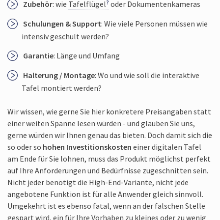
Zubehör
: wie
Tafelflügel
oder Dokumenten­kameras
Schulungen & Support
: Wie viele Personen müssen wie
intensiv geschult werden?
Garantie
: Länge und Umfang
Halterung / Montage
: Wo und wie soll die interaktive
Tafel montiert werden?
Wir wissen, wie gerne Sie hier konkretere Preis­angaben statt
einer weiten Spanne lesen würden - und glauben Sie uns,
gerne würden wir Ihnen genau das bieten. Doch damit sich die
so oder so
hohen Investitions­kosten
einer digitalen Tafel
am Ende für Sie lohnen, muss das Produkt möglichst perfekt
auf Ihre Anforderungen und Bedürfnisse zu­geschnitten sein.
Nicht jeder benötigt die High-End-Variante, nicht jede
angebotene Funktion ist für alle Anwender gleich sinnvoll.
Umgekehrt ist es ebenso fatal, wenn an der falschen Stelle
gespart wird, ein für Ihre Vorhaben zu kleines oder zu wenig