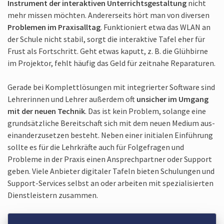
Instrument der interaktiven Unterrichts­gestaltung
nicht
mehr missen möchten. Andererseits hört man von diversen
Problemen im Praxis­alltag
. Funktioniert etwa das WLAN an
der Schule nicht stabil, sorgt die interaktive Tafel eher für
Frust als Fortschritt. Geht etwas kaputt, z. B. die Glühbirne
im Projektor, fehlt häufig das Geld für zeitnahe Reparaturen.
Gerade bei Komplettlösungen mit integrierter Software sind
Lehrerinnen und Lehrer außerdem oft
unsicher im Umgang
mit der neuen Technik
. Das ist kein Problem, solange eine
grundsätzliche Bereitschaft sich mit dem neuen Medium aus­
ei­nander­zusetzen besteht. Neben einer initialen Einführung
sollte es für die Lehr­kräfte auch für Folgefragen und
Probleme in der Praxis einen Ansprechpartner oder Support
geben. Viele Anbieter digitaler Tafeln bieten Schulungen und
Support-Services selbst an oder arbeiten mit spezialisierten
Dienstleistern zusammen.