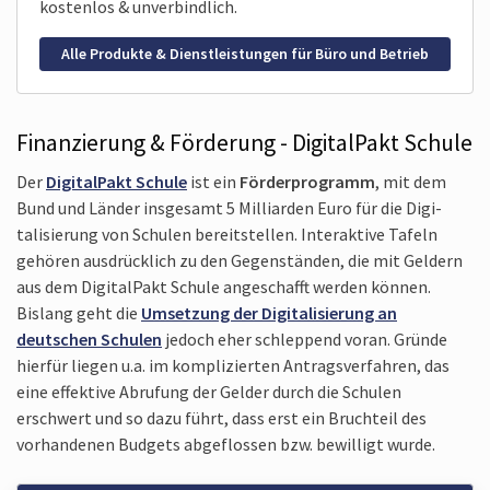
kostenlos & unverbindlich.
Alle Produkte & Dienstleistungen für Büro und Betrieb
Finanzierung & Förderung - DigitalPakt Schule
Der
DigitalPakt Schule
ist ein
Förder­programm
, mit dem
Bund und Länder insgesamt 5 Milliarden Euro für die Digi­
talisierung von Schulen bereitstellen. Interaktive Tafeln
gehören ausdrücklich zu den Gegenständen, die mit Geldern
aus dem DigitalPakt Schule angeschafft werden können.
Bislang geht die
Umsetzung der Digi­talisierung an
deutschen Schulen
jedoch eher schleppend voran. Gründe
hierfür liegen u.a. im komplizierten Antrags­verfahren, das
eine effektive Abrufung der Gelder durch die Schulen
erschwert und so dazu führt, dass erst ein Bruchteil des
vorhandenen Budgets abgeflossen bzw. bewilligt wurde.