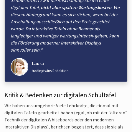
Schule fördert zwar die Anschaffungs­kosten einer
digitalen Tafel,
nicht aber spätere Wartungs­kosten
. Vor
diesem Hintergrund kann es sich rächen, wenn bei der
Anschaffung ausschließlich auf den Preis geachtet
wurde. Da interaktive Tafeln ohne Beamer als
langlebiger und weniger wartungsintensiv gelten, kann
die Förderung moderner interaktiver Displays
sinnvoller sein.“
Laura
tradingtwins Redaktion
Kritik & Bedenken zur digitalen Schultafel
Wir haben uns umgehört: Viele Lehrkräfte, die einmal mit
digitalen Tafeln gearbeitet haben (egal, ob mit der “älteren”
Technik der digitalen White­boards oder den modernen
interaktiven Displays), berichten begeistert, dass sie sie als