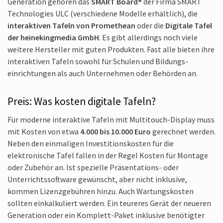
Generation gehören das
SMART Board®
der Firma SMART
Technologies ULC (verschiedene Modelle erhältlich), die
interaktiven Tafeln von Promethean
oder die
Digitale Tafel
der heinekingmedia GmbH
. Es gibt allerdings noch viele
weitere Hersteller mit guten Produkten. Fast alle bieten ihre
interaktiven Tafeln sowohl für Schulen und Bildungs­
einrichtungen als auch Unternehmen oder Behörden an.
Preis: Was kosten digitale Tafeln?
Für moderne interaktive Tafeln mit Multitouch-Display muss
mit Kosten von etwa
4.000 bis 10.000 Euro
gerechnet werden.
Neben den einmaligen Investitions­kosten für die
elektronische Tafel fallen in der Regel Kosten für Montage
oder Zubehör an. Ist spezielle Präsentations- oder
Unterrichts­software gewünscht, aber nicht inklusive,
kommen Lizenz­gebühren hinzu. Auch Wartungskosten
sollten ein­kalkuliert werden. Ein teureres Gerät der neueren
Generation oder ein Komplett-Paket inklusive benötigter