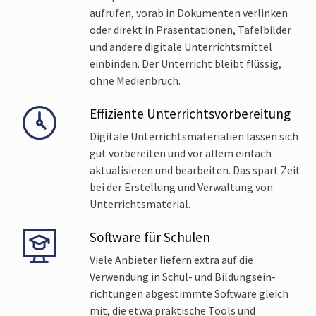
aufrufen, vorab in Dokumenten verlinken
oder direkt in Präsenta­tionen, Tafel­bilder
und andere digitale Unterrichts­mittel
einbinden. Der Unterricht bleibt flüssig,
ohne Medien­bruch.
Effiziente Unterrichts­vorbereitung
Digitale Unterrichts­materialien lassen sich
gut vorbereiten und vor allem einfach
aktualisieren und bearbeiten. Das spart Zeit
bei der Erstellung und Verwaltung von
Unterrichts­material.
Software für Schulen
Viele Anbieter liefern extra auf die
Verwendung in Schul- und Bildungs­ein­
richtungen abgestimmte Software gleich
mit, die etwa praktische Tools und