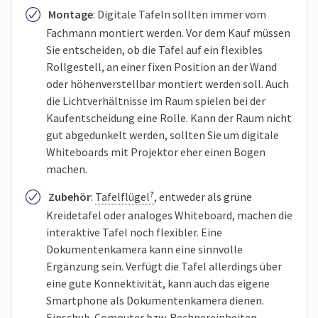
Montage
: Digitale Tafeln sollten immer vom
Fachmann montiert werden. Vor dem Kauf müssen
Sie entscheiden, ob die Tafel auf ein flexibles
Rollgestell, an einer fixen Position an der Wand
oder höhenverstellbar montiert werden soll. Auch
die Lichtverhältnisse im Raum spielen bei der
Kaufentscheidung eine Rolle. Kann der Raum nicht
gut abgedunkelt werden, sollten Sie um digitale
Whiteboards mit Projektor eher einen Bogen
machen.
Zubehör
:
Tafelflügel
, entweder als grüne
Kreidetafel oder analoges Whiteboard, machen die
interaktive Tafel noch flexibler. Eine
Dokumentenkamera kann eine sinnvolle
Ergänzung sein. Verfügt die Tafel allerdings über
eine gute Konnektivität, kann auch das eigene
Smartphone als Dokumentenkamera dienen.
Einschub-Computer bzw. Rechnereinheiten