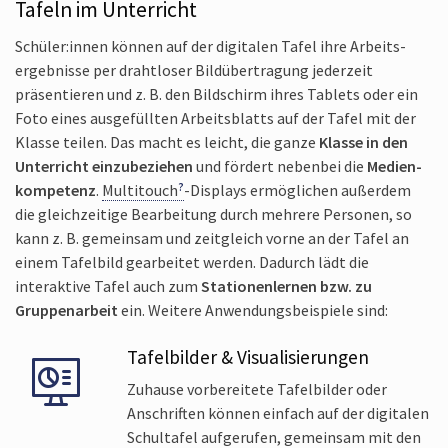
Tafeln im Unterricht
Schüler:innen können auf der digitalen Tafel ihre Arbeits­
ergebnisse per drahtloser Bild­übertragung jederzeit
präsentieren und z. B. den Bildschirm ihres Tablets oder ein
Foto eines ausgefüllten Arbeits­blatts auf der Tafel mit der
Klasse teilen. Das macht es leicht, die ganze
Klasse in den
Unterricht einzubeziehen
und fördert nebenbei die
Medien­
kompetenz
.
Multitouch
-Displays ermöglichen außerdem
die gleichzeitige Bearbeitung durch mehrere Personen, so
kann z. B. gemeinsam und zeitgleich vorne an der Tafel an
einem Tafel­bild gearbeitet werden. Dadurch lädt die
interaktive Tafel auch zum
Stationen­lernen bzw. zu
Gruppen­arbeit
ein. Weitere Anwendungsbeispiele sind:
Tafelbilder & Visualisierungen
Zuhause vorbereitete Tafel­bilder oder
Anschriften können einfach auf der digitalen
Schultafel aufgerufen, gemeinsam mit den