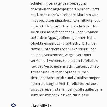
Schülern interaktiv bearbeitet und
anschließend ab­gespeichert werden. Statt
mit Kreide oder Whiteboard-Markern wird
mit speziellen Eingabe­stiften mit Filz- oder
Kunststoff­spitze virtuell geschrieben. Mit
solch einem Stift oder dem Finger können
außerdem Apps geöffnet, geo­metrische
Objekte eingefügt (praktisch z. B. für den
Mathe-Unterricht) oder Text oder Bilder
beliebig verschoben, vergrößert oder
verkleinert werden. So bleiben Tafel­bilder
flexibel. Verschiedene Schrift­arten, Schrift­
größen und -farben sorgen für über­
sichtliche Schau­bilder und Visuali­sierungen.
Durch die Möglichkeit Tafel­bilder zuhause
vorzu­bereiten, stehen Lehr­kräfte außerdem
seltener mit dem Rücken zur Klasse.
Flexibilität