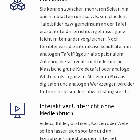
Sie können zwischen mehreren Seiten hin
und her blättern und so z. B. verschiedene
Tafel­bilder bzw. gemeinsam an der Tafel
erarbeitete Unterrichts­ergebnisse ganz
leicht miteinander vergleichen. Noch
flexibler wird die interaktive Schul­tafel mit
analogen Tafel­
flügeln
als optionalem
Zubehör, die sie rechts und links um die
klassische grüne Kreide­tafel oder analoge
White­oards ergänzen. Mit einem Mix aus
digitalen und analogen Werk­zeugen wird der
Unterricht besonders abwechslungs­reich!
Interaktiver Unterricht ohne
Medien­bruch
Videos, Bilder, Grafiken, Karten oder Web­
seiten lassen sich spontan und un­
kompliziert direkt aus dem Internet