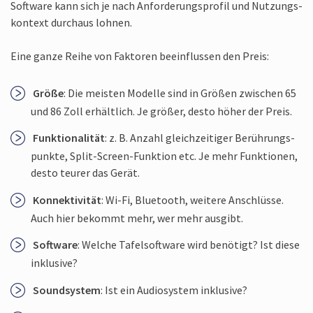
Software kann sich je nach Anforderungs­profil und Nutzungs­
kontext durchaus lohnen.
Eine ganze Reihe von Faktoren beeinflussen den Preis:
Größe
: Die meisten Modelle sind in Größen zwischen 65
und 86 Zoll erhältlich. Je größer, desto höher der Preis.
Funktionalität
: z. B. Anzahl gleich­zeitiger Berührungs­
punkte, Split-Screen-Funktion etc. Je mehr Funktionen,
desto teurer das Gerät.
Konnektivität
: Wi-Fi, Bluetooth, weitere Anschlüsse.
Auch hier bekommt mehr, wer mehr ausgibt.
Software
: Welche Tafel­software wird benötigt? Ist diese
inklusive?
Soundsystem
: Ist ein Audiosystem inklusive?