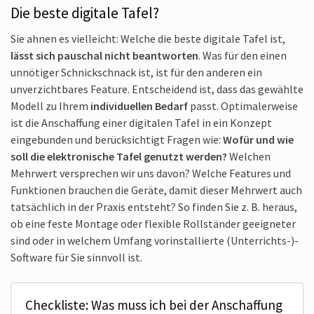
Die beste digitale Tafel?
Sie ahnen es vielleicht: Welche die beste digitale Tafel ist,
lässt sich pauschal nicht beantworten
. Was für den einen
unnötiger Schnick­schnack ist, ist für den anderen ein
unverzicht­bares Feature. Entscheidend ist, dass das gewählte
Modell zu Ihrem
individuellen Bedarf
passt. Optimalerweise
ist die Anschaffung einer digitalen Tafel in ein Konzept
eingebunden und berücksichtigt Fragen wie:
Wofür und wie
soll die elektronische Tafel genutzt werden?
Welchen
Mehrwert versprechen wir uns davon? Welche Features und
Funktionen brauchen die Geräte, damit dieser Mehrwert auch
tatsächlich in der Praxis entsteht? So finden Sie z. B. heraus,
ob eine feste Montage oder flexible Roll­ständer geeigneter
sind oder in welchem Umfang vor­installierte (Unterrichts-)­
Software für Sie sinnvoll ist.
Checkliste: Was muss ich bei der Anschaffung