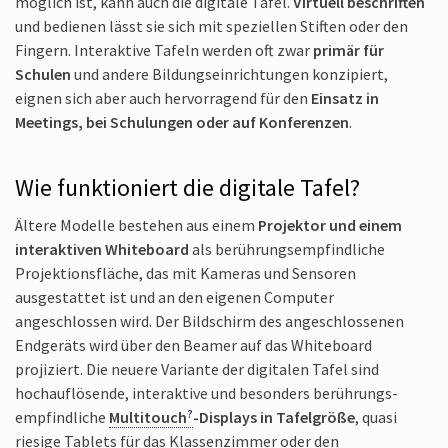
möglich ist, kann auch die digitale Tafel.
Virtuell beschriften
und bedienen lässt sie sich mit speziellen Stiften oder den
Fingern. Interaktive Tafeln werden oft zwar
primär für
Schulen
und andere Bildungs­einrichtungen konzipiert,
eignen sich aber auch hervorragend für den
Einsatz in
Meetings, bei Schulungen oder auf Konferenzen
.
Wie funktioniert die digitale Tafel?
Ältere Modelle bestehen aus einem
Projektor und einem
interaktiven Whiteboard
als berührungs­empfindliche
Projektionsfläche, das mit Kameras und Sensoren
ausgestattet ist und an den eigenen Computer
angeschlossen wird. Der Bildschirm des angeschlossenen
Endgeräts wird über den Beamer auf das Whiteboard
projiziert. Die neuere Variante der digitalen Tafel sind
hochauflösende, interaktive und besonders berührungs­
empfindliche
Multitouch
-Displays in Tafelgröße
, quasi
riesige Tablets für das Klassenzimmer oder den