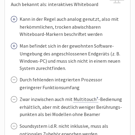
Auch bekannt als: interaktives Whiteboard
Kann in der Regel auch analog genutzt, also mit
herkömm­lichen, trocken abwischbaren
Whiteboard-Markern beschriftet werden
Man befindet sich in der gewohnten Software-
Umgebung des angeschlossenen Endgeräts (z. B.
Windows-PC) und muss sich nicht in einem neuen
System zurechtfinden.
Durch fehlenden integrierten Prozessor
geringerer Funktions­umfang
Zwar inzwischen auch mit
Multitouch
-Bedienung
erhältlich, aber mit deutlich weniger Berührungs­
punkten als bei Modellen ohne Beamer
Soundsystem i.d.R. nicht inklusive, muss als
optionales Zubehör erworben werden