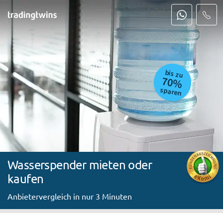
bis zu
70%
sparen
Wasserspender mieten oder
kaufen
Anbietervergleich in nur 3 Minuten