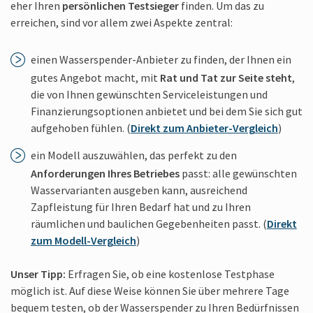
eher Ihren
persönlichen Testsieger
finden. Um das zu
erreichen, sind vor allem zwei Aspekte zentral:
einen Wasserspender-Anbieter zu finden, der Ihnen ein
gutes Angebot macht, mit
Rat und Tat zur Seite steht
,
die von Ihnen gewünschten Serviceleistungen und
Finanzierungs­optionen anbietet und bei dem Sie sich gut
aufgehoben fühlen. (
Direkt zum Anbieter-Vergleich
)
ein Modell auszuwählen, das perfekt zu den
Anforderungen Ihres Betriebes
passt: alle gewünschten
Wasservarianten ausgeben kann, ausreichend
Zapfleistung für Ihren Bedarf hat und zu Ihren
räumlichen und baulichen Gegebenheiten passt. (
Direkt
zum Modell-Vergleich
)
Unser Tipp:
Erfragen Sie, ob eine kostenlose Testphase
möglich ist. Auf diese Weise können Sie über mehrere Tage
bequem testen, ob der Wasserspender zu Ihren Bedürfnissen