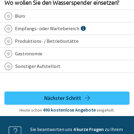
Wo wollen Sie den Wasserspender einsetzen?
Büro
Empfangs- oder Wartebereich
Produktions- / Betriebsstätte
Gastronomie
Sonstiger Aufstellort
Nächster Schritt
490
kostenlose
Angebote
Heute schon
eingeholt.
Sie beantworten uns
4 kurze Fragen
zu Ihrem