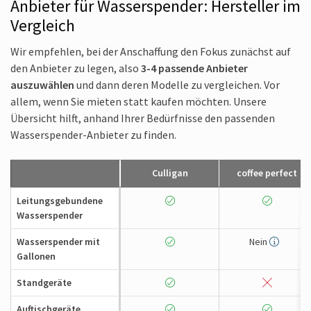
Anbieter für Wasserspender: Hersteller im
Vergleich
Wir empfehlen, bei der Anschaffung den Fokus zunächst auf
den Anbieter zu legen, also
3-4 passende Anbieter
auszuwählen
und dann deren Modelle zu vergleichen. Vor
allem, wenn Sie mieten statt kaufen möchten. Unsere
Übersicht hilft, anhand Ihrer Bedürfnisse den passenden
Wasserspender-Anbieter zu finden.
Culligan
coffee perfect
Leitungsgebundene
Wasserspender
Wasserspender mit
Nein
Gallonen
Standgeräte
Auftischgeräte