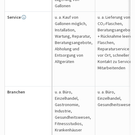
Gallonen
Service
u. a. Kauf von
u. a. Lieferung von
Gallonen möglich,
CO₂-Flaschen,
Installation,
Beratungsangebote
Wartung, Reparatur,
+ Rücknahme leerer
Beratungsangebote,
Flaschen,
Abholung und
Reparaturservice
Entsorgung von
vor Ort, schneller
Altgeräten
Kontakt zu Service-
Mitarbeitenden
Branchen
u. a. Büro,
u. a. Büro,
Einzelhandel,
Einzelhandel,
Gastronomie,
Gesundheitswesen
Industrie,
Gesundheitswesen,
Fitnessstudios,
Krankenhäuser