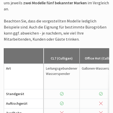
uns jeweils
zwei Modelle fünf bekannter Marken
im Vergleich
an.
Beachten Sie, dass die vorgestellten Modelle lediglich
Beispiele sind. Auch die Eignung für bestimmte Bürogrößen
kann ggf. abweichen - je nachdem, wie viel Ihre
Mitarbeitenden, Kunden oder Gäste trinken.
CL7 (Culligan)
Office Hot (Cullig
Art
Leitungsgebundener
Gallonen-Wassersp
Wasserspender
Standgerät
Auftischgerät