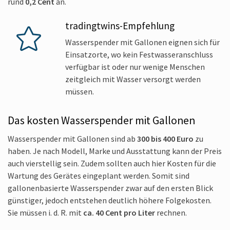
rund
0,2 Cent
an.
tradingtwins-Empfehlung
Wasserspender mit Gallonen eignen sich für
Einsatzorte, wo kein Festwasseranschluss
verfügbar ist oder nur wenige Menschen
zeitgleich mit Wasser versorgt werden
müssen.
Das kosten Wasserspender mit Gallonen
Wasserspender mit Gallonen sind ab
300 bis 400 Euro
zu
haben. Je nach Modell, Marke und Ausstattung kann der Preis
auch vierstellig sein. Zudem sollten auch hier Kosten für die
Wartung des Gerätes eingeplant werden. Somit sind
gallonenbasierte Wasserspender zwar auf den ersten Blick
günstiger, jedoch entstehen deutlich höhere Folgekosten.
Sie müssen i. d. R. mit
ca. 40 Cent pro Liter
rechnen.