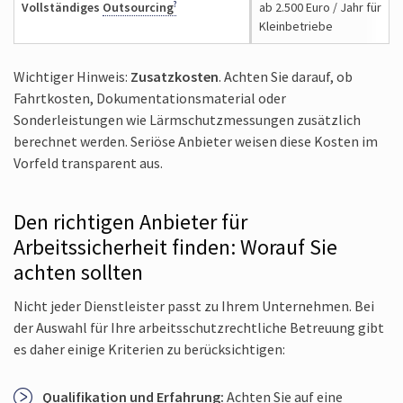
Vollständiges
Outsourcing
ab 2.500 Euro / Jahr für
Kleinbetriebe
Wichtiger Hinweis:
Zusatzkosten
. Achten Sie darauf, ob
Fahrtkosten, Dokumentations­material oder
Sonderleistungen wie Lärm­schutzmessungen zusätzlich
berechnet werden. Seriöse Anbieter weisen diese Kosten im
Vorfeld transparent aus.
Den richtigen Anbieter für
Arbeitssicherheit finden: Worauf Sie
achten sollten
Nicht jeder Dienstleister passt zu Ihrem Unternehmen. Bei
der Auswahl für Ihre arbeitsschutz­rechtliche Betreuung gibt
es daher einige Kriterien zu berücksichtigen:
Qualifikation und Erfahrung:
Achten Sie auf eine