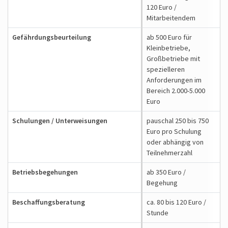
120 Euro /
Mitarbeitendem
Gefährdungs­beurteilung
ab 500 Euro für
Kleinbetriebe,
Großbetriebe mit
spezielleren
Anforderungen im
Bereich 2.000-5.000
Euro
Schulungen / Unterweisungen
pauschal 250 bis 750
Euro pro Schulung
oder abhängig von
Teilnehmerzahl
Betriebs­begehungen
ab 350 Euro /
Begehung
Beschaffungs­beratung
ca. 80 bis 120 Euro /
Stunde