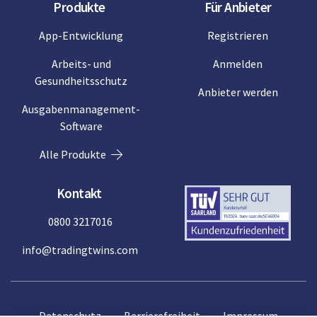
Produkte
Für Anbieter
App-Entwicklung
Registrieren
Arbeits- und
Anmelden
Gesundheitsschutz
Anbieter werden
Ausgabenmanagement-
Software
Alle Produkte
Kontakt
0800 3217016
info@tradingtwins.com
Datenschutz
Barrierefreiheit
Impressum