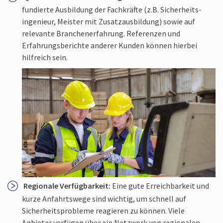
fundierte Ausbildung der Fachkräfte (z.B. Sicherheits­
ingenieur, Meister mit Zusatzausbildung) sowie auf
relevante Branchen­erfahrung. Referenzen und
Erfahrungs­berichte anderer Kunden können hierbei
hilfreich sein.
Regionale Verfügbarkeit:
Eine gute Erreichbarkeit und
kurze Anfahrtswege sind wichtig, um schnell auf
Sicherheits­probleme reagieren zu können. Viele
Anbieter verfügen über ein Netzwerk von regionalen