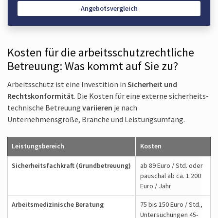
Angebotsvergleich
Kosten für die arbeitsschutz­rechtliche
Betreuung: Was kommt auf Sie zu?
Arbeitsschutz ist eine Investition in
Sicherheit und
Rechtskonformität
. Die Kosten für eine externe sicherheits­
technische Betreuung
variieren
je nach
Unternehmensgröße, Branche und Leistungsumfang.
Leistungsbereich
Kosten
Sicherheits­fachkraft (Grundbetreuung)
ab 89 Euro / Std. oder
pauschal ab ca. 1.200
Euro / Jahr
Arbeits­medizinische Beratung
75 bis 150 Euro / Std.,
Untersuchungen 45-