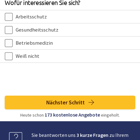
Wofür interessieren Sie sich?
Arbeitsschutz
Gesundheitsschutz
Betriebsmedizin
Weiß nicht
Nächster Schritt
173
kostenlose
Angebote
Heute schon
eingeholt.
Sie beantworten uns
3 kurze Fragen
zu Ihrem