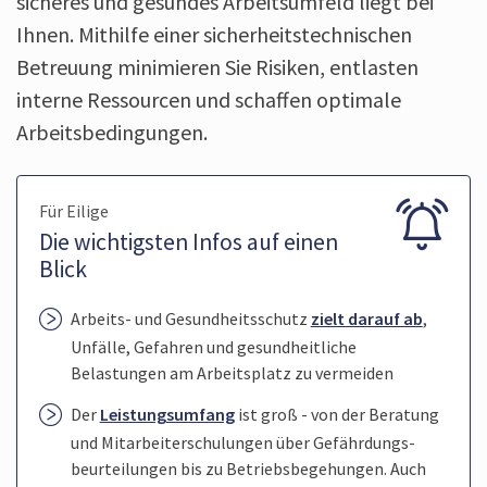
sicheres und gesundes Arbeitsumfeld liegt bei
Ihnen. Mithilfe einer sicherheits­technischen
Betreuung minimieren Sie Risiken, entlasten
interne Ressourcen und schaffen optimale
Arbeitsbedingungen.
Für Eilige
Die wichtigsten Infos auf einen
Blick
Arbeits- und Gesundheitsschutz
zielt darauf ab
,
Unfälle, Gefahren und gesundheitliche
Belastungen am Arbeitsplatz zu vermeiden
Der
Leistungsumfang
ist groß - von der Beratung
und Mitarbeiter­schulungen über Gefährdungs­
beurteilungen bis zu Betriebsbegehungen. Auch