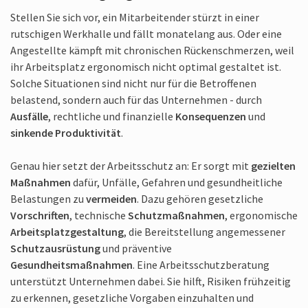
Stellen Sie sich vor, ein Mitarbeitender stürzt in einer
rutschigen Werkhalle und fällt monatelang aus. Oder eine
Angestellte kämpft mit chronischen Rückenschmerzen, weil
ihr Arbeitsplatz ergonomisch nicht optimal gestaltet ist.
Solche Situationen sind nicht nur für die Betroffenen
belastend, sondern auch für das Unternehmen - durch
Ausfälle
, rechtliche und finanzielle
Konsequenzen
und
sinkende Produktivität
.
Genau hier setzt der Arbeitsschutz an: Er sorgt mit
gezielten
Maßnahmen
dafür, Unfälle, Gefahren und gesundheitliche
Belastungen zu
vermeiden
. Dazu gehören gesetzliche
Vorschriften
, technische
Schutzmaßnahmen
, ergonomische
Arbeitsplatz­gestaltung
, die Bereitstellung angemessener
Schutzausrüstung
und präventive
Gesundheitsmaßnahmen
. Eine Arbeitsschutz­beratung
unterstützt Unternehmen dabei. Sie hilft, Risiken frühzeitig
zu erkennen, gesetzliche Vorgaben einzuhalten und