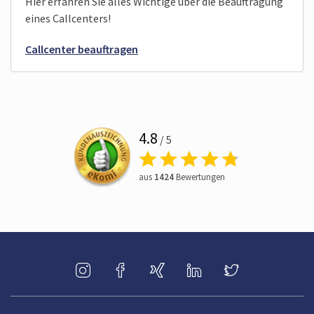
Hier erfahren Sie alles Wichtige über die Beauftragung
eines Callcenters!
Callcenter beauftragen
4.8
/ 5
aus
1424
Bewertungen