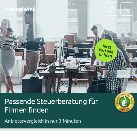
Jetzt
Vorteile
sichern
Passende Steuerberatung für
Firmen finden
Anbietervergleich in nur 3 Minuten