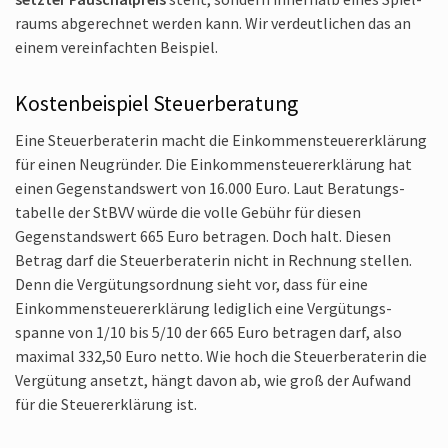
raums abge­rechnet werden kann. Wir verdeut­lichen das an
einem verein­fachten Beispiel.
Kostenbeispiel Steuer­beratung
Eine Steuer­beraterin macht die Einkommen­steuer­erklärung
für einen Neugründer. Die Einkommen­steuer­erklärung hat
einen Gegen­standswert von 16.000 Euro. Laut Beratungs­
tabelle der StBVV würde die volle Gebühr für diesen
Gegenstands­wert 665 Euro betragen. Doch halt. Diesen
Betrag darf die Steuer­beraterin nicht in Rechnung stellen.
Denn die Vergütungs­ordnung sieht vor, dass für eine
Einkommen­steuer­erklärung lediglich eine Vergütungs­
spanne von 1/10 bis 5/10 der 665 Euro betragen darf, also
maximal 332,50 Euro netto. Wie hoch die Steuer­beraterin die
Vergütung ansetzt, hängt davon ab, wie groß der Aufwand
für die Steuer­erklärung ist.