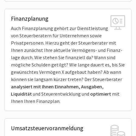
Finanz­planung
Auch Finanz­planung gehört zur Dienst­leistung
von Steuer­beratern für Unternehmen sowie
Privat­personen. Hierzu geht der Steuer­berater mit
Ihnen zunächst Ihre aktuelle Vermögens- und Finanz­
lage durch. Wie stehen Sie finan­ziell da? Wann sind
mögliche Schulden getilgt? Wie lange dauert es, bis Sie
gewünschtes Vermögen X aufgebaut haben? Ab wann
können sie langsam kürzer treten? Der Steuer­berater
analy­siert mit Ihnen Einnahmen, Ausgaben,
Liquidität
und Steuer­entwicklung und
opti­miert
mit
Ihnen Ihren Finanzplan.
Umsatz­steuer­voranmeldung