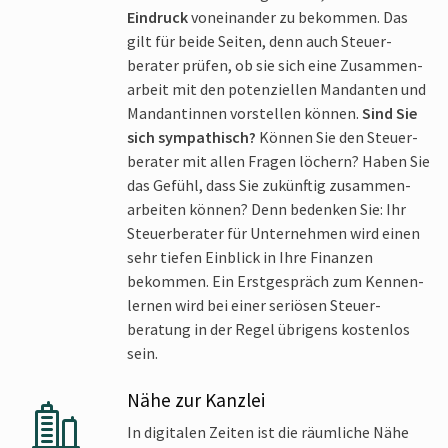
Eindruck
vonein­ander zu bekommen. Das
gilt für beide Seiten, denn auch Steuer­
berater prüfen, ob sie sich eine Zusammen­
arbeit mit den poten­ziellen Mandanten und
Mandantinnen vorstellen können.
Sind Sie
sich sympathisch?
Können Sie den Steuer­
berater mit allen Fragen löchern? Haben Sie
das Gefühl, dass Sie zukünftig zusammen­
arbeiten können? Denn bedenken Sie: Ihr
Steuer­berater für Unternehmen wird einen
sehr tiefen Einblick in Ihre Finanzen
bekommen. Ein Erst­gespräch zum Kennen­
lernen wird bei einer seriösen Steuer­
beratung in der Regel übrigens kostenlos
sein.
Nähe zur Kanzlei
In digitalen Zeiten ist die räumliche Nähe