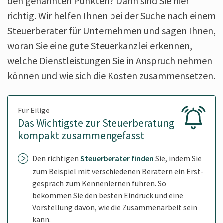
den genannten Punkten? Dann sind Sie hier
richtig. Wir helfen Ihnen bei der Suche nach einem
Steuer­berater für Unter­nehmen und sagen Ihnen,
woran Sie eine gute Steuer­kanzlei erkennen,
welche Dienst­leistungen Sie in Anspruch nehmen
können und wie sich die Kosten zusammen­setzen.
Für Eilige
Das Wichtigste zur Steuer­beratung
kompakt zusammen­gefasst
Den richtigen
Steuer­berater finden
Sie, indem Sie
zum Beispiel mit verschie­denen Beratern ein Erst­
gespräch zum Kennen­lernen führen. So
bekommen Sie den besten Eindruck und eine
Vorstel­lung davon, wie die Zusammen­arbeit sein
kann.