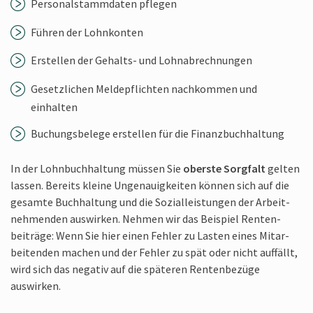
Personal­stammdaten pflegen
Führen der Lohnkonten
Erstellen der Gehalts- und Lohnabrechnungen
Gesetzlichen Meldepflichten nachkommen und
einhalten
Buchungs­belege erstellen für die Finanzbuchhaltung
In der Lohnbuch­haltung müssen Sie
oberste Sorgfalt
gelten
lassen. Bereits kleine Ungenauig­keiten können sich auf die
gesamte Buch­haltung und die Sozial­leistungen der Arbeit­
nehmenden auswirken. Nehmen wir das Beispiel Renten­
beiträge: Wenn Sie hier einen Fehler zu Lasten eines Mitar­
beitenden machen und der Fehler zu spät oder nicht auffällt,
wird sich das negativ auf die späteren Renten­bezüge
auswirken.