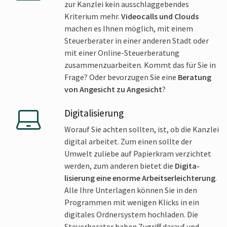
zur Kanzlei kein ausschlag­gebendes
Kriterium mehr.
Videocalls und Clouds
machen es Ihnen möglich, mit einem
Steuer­berater in einer anderen Stadt oder
mit einer Online-Steuer­beratung
zusammenzu­arbeiten. Kommt das für Sie in
Frage? Oder bevorzugen Sie eine
Beratung
von Angesicht zu Angesicht
?
Digitalisierung
Worauf Sie achten sollten, ist, ob die Kanzlei
digital arbeitet. Zum einen sollte der
Umwelt zuliebe auf Papier­kram verzichtet
werden, zum anderen bietet die
Digita­
lisierung eine enorme Arbeits­erleichterung
.
Alle Ihre Unte­rlagen können Sie in den
Programmen mit wenigen Klicks in ein
digitales Ordner­system hochladen. Die
Steuer­berater haben Zugriff darauf und