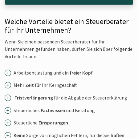
Welche Vorteile bietet ein Steuerberater
für Ihr Unternehmen?
Wenn Sie einen passenden Steuer­berater für Ihr
Unternehmen gefunden haben, dürfen Sie sich über folgende
Vorteile freuen:
Arbeits­entlastung und ein
freier Kopf
Mehr
Zeit
für Ihr Kern­geschäft
Fristver­längerung
für die Abgabe der Steuer­erklärung
Steuer­liches
Fachwissen
und Beratung
Steuerliche
Einspa­rungen
Keine
Sorge vor möglichen Fehlern, für die Sie
haften