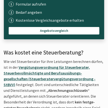
Formular aufrufen
Bedarf angeben
Kostenlose Vergleichsangebote erhalten
Angebotsvergleich
Was kostet eine Steuerberatung?
Wie viel Steuer­berater für ihre Leistungen berechnen dürfen,
ist in der
Vergütungs­verordnung für Steuer­berater,
Steuerbe­vollmächtigte und Berufs­ausübungs­
gesellschaften (Steuer­beratervergütungs­verordnung -
StBVV)
festgelegt. Dort sind unter­schiedliche Tätig­keiten
und Dienst­leistungen mit
„Abrechnungs­schlüsseln“
aufgeführt, an denen sich Steuer­berater orientieren. Die
Besonder­heit der Verordnung ist, dass dort
kein festge­
setzter Pauschal­preis
steht, sondern innerhalb eines Spiel­