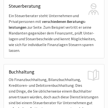
Steuerberatung
Ein Steuer­berater steht Unternehmen und
Privat­personen mit
verschie­denen Beratungs­
leistungen
zur Seite. Zum Beispiel vertritt er seine
Mandanten gegenüber dem Finanzamt, prüft Unter­
lagen und Steuer­bescheide und kennt Möglich­keiten,
wie sich für indivi­duelle Finanz­lagen Steuern sparen
lassen.
Buchhaltung
Ob Finanz­buch­haltung, Bilanz­buch­haltung,
Kredi­toren- und Debitoren­buch­haltung: Dies
sind Dinge, die Sie üblicher­weise einem Buch­halter
anver­trauen würden, doch auch diese Dienst­leistungen
sind bei einem Steuer­berater für Unternehmen gut