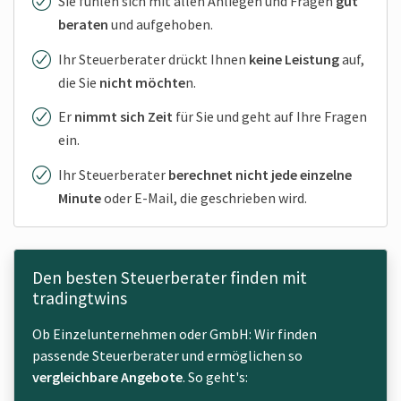
Sie fühlen sich mit allen Anliegen und Fragen
gut
beraten
und aufgehoben.
Ihr Steuer­berater drückt Ihnen
keine Leistung
auf,
die Sie
nicht möchte
n.
Er
nimmt sich Zeit
für Sie und geht auf Ihre Fragen
ein.
Ihr Steuer­berater
berechnet nicht jede einzelne
Minute
oder E-Mail, die geschrieben wird.
Den besten Steuerberater finden mit
tradingtwins
Ob Einzelunternehmen oder GmbH: Wir finden
passende Steuerberater und ermöglichen so
vergleichbare Angebote
. So geht's: