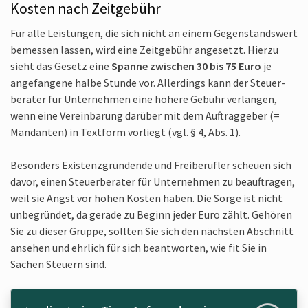
Kosten nach Zeitgebühr
Für alle Leistungen, die sich nicht an einem Gegenstands­wert
bemessen lassen, wird eine Zeit­gebühr angesetzt. Hierzu
sieht das Gesetz eine
Spanne zwischen 30 bis 75 Euro
je
angefangene halbe Stunde vor. Allerdings kann der Steuer­
berater für Unternehmen eine höhere Gebühr verlangen,
wenn eine Verein­barung darüber mit dem Auftrag­geber (=
Mandanten) in Textform vorliegt (vgl. § 4, Abs. 1).
Besonders Existenz­gründende und Freibe­rufler scheuen sich
davor, einen Steuer­berater für Unternehmen zu beauf­tragen,
weil sie Angst vor hohen Kosten haben. Die Sorge ist nicht
unbegründet, da gerade zu Beginn jeder Euro zählt. Gehören
Sie zu dieser Gruppe, sollten Sie sich den nächsten Abschnitt
ansehen und ehrlich für sich beantworten, wie fit Sie in
Sachen Steuern sind.