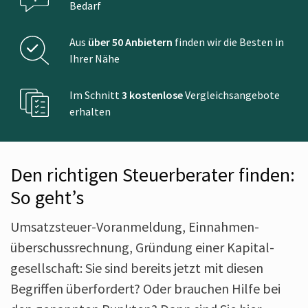
Bedarf
Aus
über 50 Anbietern
finden wir die Besten in
Ihrer Nähe
Im Schnitt
3 kostenlose
Vergleichsangebote
erhalten
Den richtigen Steuerberater finden:
So geht’s
Umsatzsteuer-Voranmeldung, Einnahmen­
überschuss­rechnung, Gründung einer Kapital­
gesell­schaft: Sie sind bereits jetzt mit diesen
Begriffen über­fordert? Oder brauchen Hilfe bei