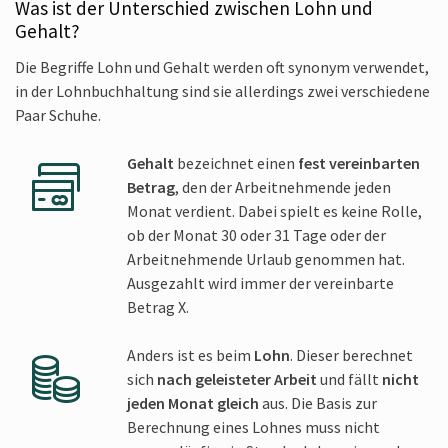
Was ist der Unterschied zwischen Lohn und
Gehalt?
Die Begriffe Lohn und Gehalt werden oft synonym verwendet,
in der Lohnbuch­haltung sind sie aller­dings zwei verschiedene
Paar Schuhe.
Gehalt
bezeichnet einen
fest vereinbarten
Betrag
, den der Arbeit­nehmende jeden
Monat verdient. Dabei spielt es keine Rolle,
ob der Monat 30 oder 31 Tage oder der
Arbeit­nehmende Urlaub genommen hat.
Ausgezahlt wird immer der verein­barte
Betrag X.
Anders ist es beim
Lohn
. Dieser berechnet
sich
nach geleisteter Arbeit
und fällt
nicht
jeden Monat gleich
aus. Die Basis zur
Berechnung eines Lohnes muss nicht