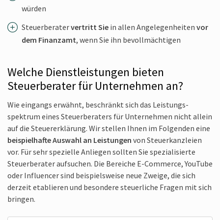
würden
Steuerberater
vertritt Sie
in allen Angele­genheiten
vor
dem Finanzamt
, wenn Sie ihn bevoll­mächtigen
Welche Dienstleistungen bieten
Steuerberater für Unternehmen an?
Wie eingangs erwähnt, beschränkt sich das Leistungs­
spektrum eines Steuer­beraters für Unternehmen nicht allein
auf die Steuer­erklärung. Wir stellen Ihnen im Folgenden eine
beispiel­hafte Auswahl an Leistungen
von Steuer­kanzleien
vor. Für sehr spezielle Anliegen sollten Sie spezia­lisierte
Steuer­berater aufsuchen. Die Bereiche E-Commerce, YouTube
oder Influencer sind beispielsweise neue Zweige, die sich
derzeit etablieren und besondere steuer­liche Fragen mit sich
bringen.