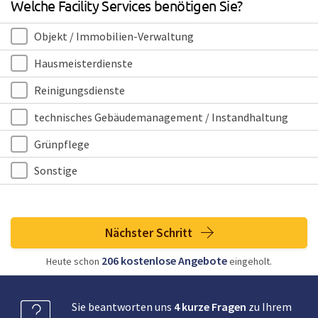
Welche Facility Services benötigen Sie?
Objekt / Immobilien-Verwaltung
Hausmeisterdienste
Reinigungsdienste
technisches Gebäudemanagement / Instandhaltung
Grünpflege
Sonstige
Nächster Schritt
206
kostenlose
Angebote
Heute schon
eingeholt.
Sie beantworten uns
4 kurze Fragen
zu Ihrem