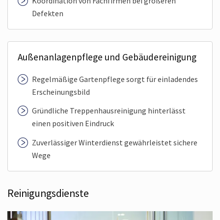
Koordination von Fachfirmen bei größeren
Defekten
Außenanlagenpflege und Gebäudereinigung
Regelmäßige Gartenpflege sorgt für einladendes
Erscheinungsbild
Gründliche Treppenhaus­reinigung hinterlässt
einen positiven Eindruck
Zuverlässiger Winterdienst gewährleistet sichere
Wege
Reinigungsdienste