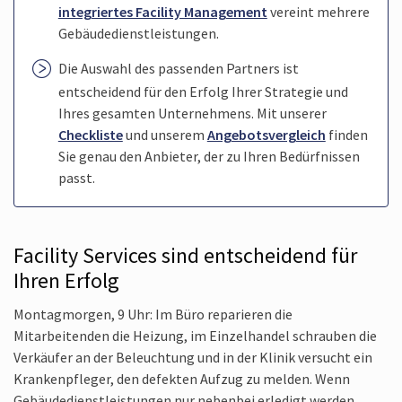
integriertes Facility Management
vereint mehrere
Gebäudedienst­leistungen.
Die Auswahl des passenden Partners ist
entscheidend für den Erfolg Ihrer Strategie und
Ihres gesamten Unternehmens. Mit unserer
Checkliste
und unserem
Angebotsvergleich
finden
Sie genau den Anbieter, der zu Ihren Bedürfnissen
passt.
Facility Services sind entscheidend für
Ihren Erfolg
Montagmorgen, 9 Uhr: Im Büro reparieren die
Mitarbeitenden die Heizung, im Einzelhandel schrauben die
Verkäufer an der Beleuchtung und in der Klinik versucht ein
Krankenpfleger, den defekten Aufzug zu melden. Wenn
Gebäudedienst­leistungen nur nebenbei erledigt werden,