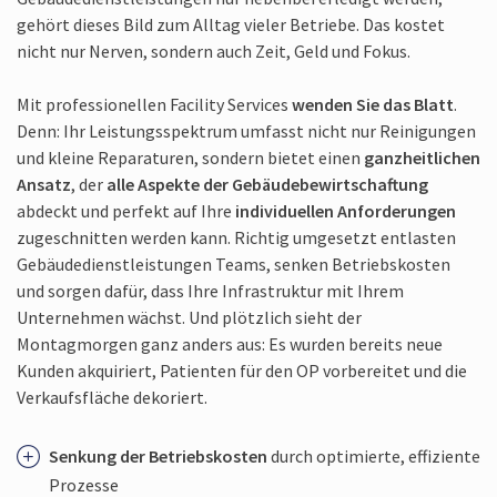
gehört dieses Bild zum Alltag vieler Betriebe. Das kostet
nicht nur Nerven, sondern auch Zeit, Geld und Fokus.
Mit professionellen Facility Services
wenden Sie das Blatt
.
Denn: Ihr Leistungsspektrum umfasst nicht nur Reinigungen
und kleine Reparaturen, sondern bietet einen
ganzheitlichen
Ansatz
, der
alle Aspekte der Gebäude­bewirtschaftung
abdeckt und perfekt auf Ihre
individuellen Anforderungen
zugeschnitten werden kann. Richtig umgesetzt entlasten
Gebäude­dienstleistungen Teams, senken Betriebskosten
und sorgen dafür, dass Ihre Infrastruktur mit Ihrem
Unternehmen wächst. Und plötzlich sieht der
Montagmorgen ganz anders aus: Es wurden bereits neue
Kunden akquiriert, Patienten für den OP vorbereitet und die
Verkaufsfläche dekoriert.
Senkung der Betriebskosten
durch optimierte, effiziente
Prozesse