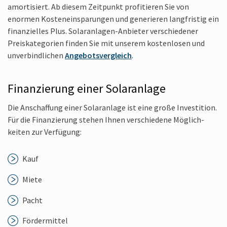
amortisiert. Ab diesem Zeit­punkt profitieren Sie von
enormen Kosten­einsparungen und generieren lang­fristig ein
finanzielles Plus. Solar­anlagen-Anbieter ver­schiedener
Preis­kategorien finden Sie mit unserem kosten­losen und
unverbind­lichen
Angebots­vergleich
.
Finanzierung einer Solar­anlage
Die An­schaffung einer Solar­anlage ist eine große In­vestition.
Für die Finanzierung stehen Ihnen ver­schiedene Möglich­
keiten zur Ver­fügung:
Kauf
Miete
Pacht
Förder­mittel