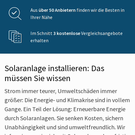
Aus
über 50 Anbietern
finden wir die Besten in
Ihrer Nähe
Im Schnitt
3 kostenlose
Vergleichsangebote
erhalten
Solar­anlage in­stallieren: Das
müssen Sie wissen
Strom immer teurer, Umwelt­schäden immer
größer: Die Energie- und Klima­krise sind in vollem
Gange. Ein Teil der Lösung: Erneuer­bare Energie
durch Solar­anlagen. Sie senken Kosten, sichern
Un­abhängig­keit und sind umwelt­freundlich. Wir