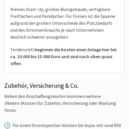
Kleines Start-Up, großes Büro­gebäude, verfüg­bare
Frei­flächen und Park­dächer: Für Firmen ist die Spanne
aufgrund der großen Unter­schiede des Platz­bedarfs
und des Strom­verbrauchs je nach Unter­nehmen
deutlich schwerer anzugeben.
Ten­denziell
beginnen die Kosten einer Anlage hier bei
ca. 10.000 bis 15.000 Euro und sind nach oben quasi
offen.
Zubehör, Versicherung & Co.
Neben den Anschaffungs­kosten kommen weitere
(Neben-)Kosten für Zubehör, Ver­sicherung oder Wartung
hinzu:
Für einen Strom­speicher können Sie bspw. mit rund 950