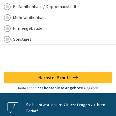
Einfamilienhaus / Doppelhaushälfte
Mehrfamilienhaus
Firmengebäude
Sonstiges
Nächster Schritt
222
kostenlose
Angebote
Heute schon
eingeholt.
Sie beantworten uns
7 kurze Fragen
zu Ihrem
Bedarf