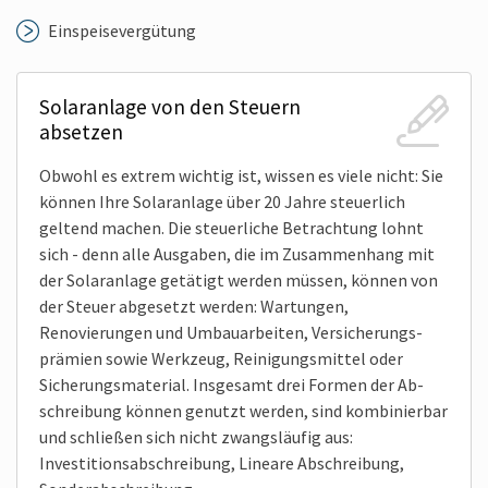
Einspeise­vergütung
Solar­anlage von den Steuern
absetzen
Obwohl es extrem wichtig ist, wissen es viele nicht: Sie
können Ihre Solar­anlage über 20 Jahre steuer­lich
geltend machen. Die steuer­liche Betrachtung lohnt
sich - denn alle Ausgaben, die im Zusammen­hang mit
der Solar­anlage getätigt werden müssen, können von
der Steuer abgesetzt werden: Wartungen,
Renovierungen und Umbau­arbeiten, Versicherungs­
prämien sowie Werkzeug, Reinigungs­mittel oder
Sicherungs­material. Insgesamt drei Formen der Ab­
schreibung können genutzt werden, sind kombinier­bar
und schließen sich nicht zwangs­läufig aus:
Investitions­abschreibung, Lineare Abschreibung,