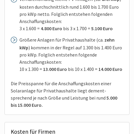
kosten durch­schnittlich rund 1.600 bis 1.700 Euro
pro kWp netto. Folglich entstehen folgenden
Anschaffungs­kosten:
3 x 1.600 =
4.800 Euro
bis 3 x 1.700 =
5.100 Euro
Größere Anlagen für Privat­haushalte (ca.
zehn
kWp
) kommen in der Regel auf 1.300 bis 1.400 Euro
pro kWp. Folglich entstehen folgende
Anschaffungs­kosten:
10 x 1.300 =
13.000 Euro
bis 10 x 1.400 =
14.000 Euro
Die Preis­spanne für die Anschaffungs­kosten einer
Solar­anlage für Privat­haushalte liegt dement­
sprechend je nach Größe und Leistung bei rund
5.000
bis 15.000 Euro.
Kosten für Firmen