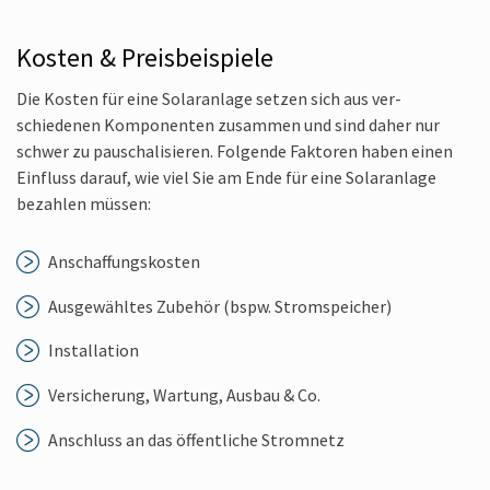
Kosten & Preis­beispiele
Die Kosten für eine Solar­anlage setzen sich aus ver­
schiedenen Kom­ponenten zusammen und sind daher nur
schwer zu pauschali­sieren. Folgende Faktoren haben einen
Ein­fluss darauf, wie viel Sie am Ende für eine Solar­anlage
bezahlen müssen:
Anschaffungs­kosten
Aus­gewähltes Zubehör (bspw. Strom­speicher)
In­stallation
Ver­sicherung, Wartung, Ausbau & Co.
Anschluss an das öffent­liche Stromnetz