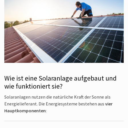
Wie ist eine Solar­anlage auf­gebaut und
wie funktioniert sie?
Solar­anlagen nutzen die natürliche Kraft der Sonne als
Energie­lieferant. Die Energie­systeme bestehen aus
vier
Haupt­komponenten
: