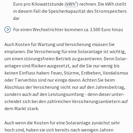
Euro pro Kilo­wattstunde (
kWh
) rechnen. Die kWh stellt
in diesem Fall die Speicher­kapazität des Strom­speichers
dar
Für einen Wechsel­richter kommen ca. 1.500 Euro hinzu
Auch Kosten für Wartung und Ver­sicherung müssen Sie
einplanen. Die Ver­sicherung für eine Solar­anlage ist wichtig,
um einen störungs­freien Betrieb zu garantieren. Denn Solar­
anlagen sind Risiken aus­gesetzt, auf die Sie nur wenig bis
keinen Einfluss haben: Feuer, Stürme, Erdbeben, Vandalismus
oder Tier­verbiss sind nur einige davon. Achten Sie beim
Abschluss der Ver­sicherung nicht nur auf den Jahres­beitrag,
sondern auch auf den Leistungs­umfang - denn dieser unter­
scheidet sich bei den zahl­reichen Versicherungs­anbietern auf
dem Markt stark.
Auch wenn die Kosten für eine Solar­anlage zunächst sehr
hoch sind, haben sie sich bereits nach wenigen Jahren