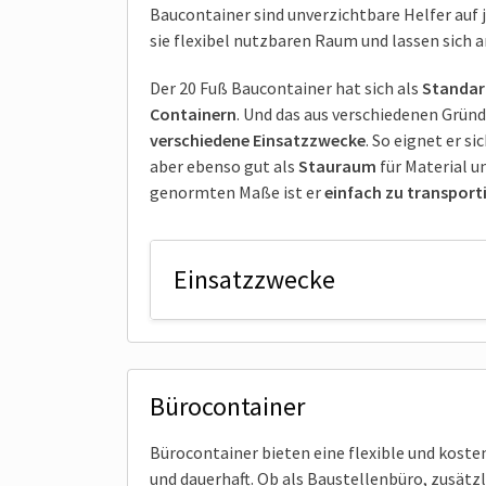
Baucontainer sind unverzichtbare Helfer auf 
sie flexibel nutzbaren Raum und lassen sich 
Der 20 Fuß Baucontainer hat sich als
Standar
Containern
. Und das aus verschiedenen Gründ
verschiedene Einsatzzwecke
. So eignet er s
aber ebenso gut als
Stauraum
für Material u
genormten Maße ist er
einfach zu transport
Einsatzzwecke
Bürocontainer
Bürocontainer bieten eine flexible und kost
und dauerhaft. Ob als Baustellenbüro, zusät