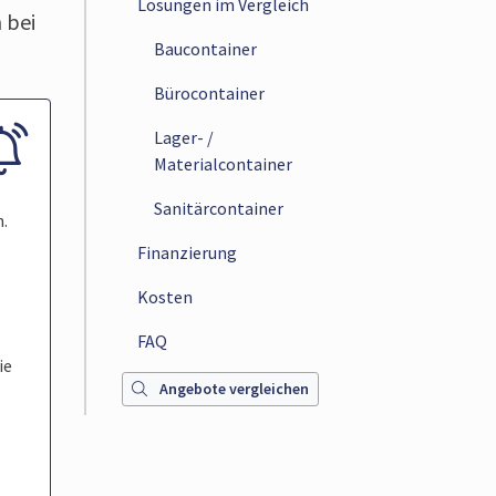
Lösungen im Vergleich
 bei
Baucontainer
Bürocontainer
Lager- /
Materialcontainer
Sanitärcontainer
.
Finanzierung
Kosten
FAQ
ie
Angebote vergleichen