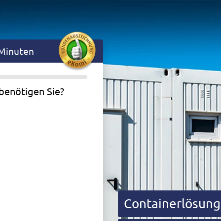
 Minuten
benötigen Sie?
Containerlösun