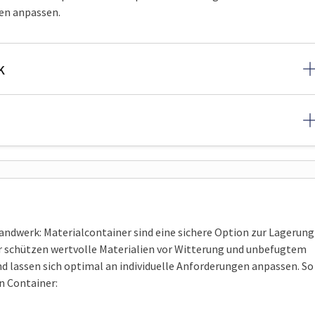
gen anpassen.
k
andwerk: Materialcontainer sind eine sichere Option zur Lagerung
r schützen wertvolle Materialien vor Witterung und unbefugtem
 und lassen sich optimal an individuelle Anforderungen anpassen. So
en Container: