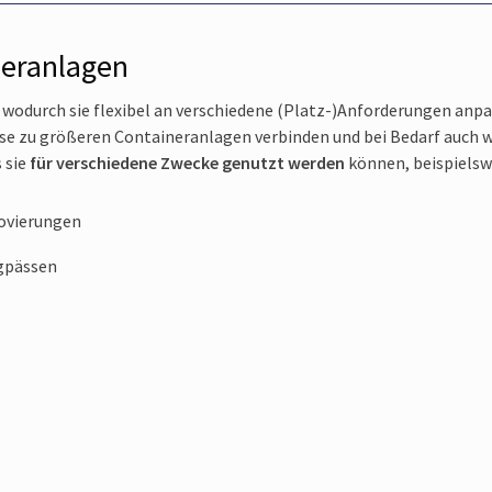
neranlagen
, wodurch sie flexibel an verschiedene (Platz-)Anforderungen anp
eise zu größeren Containeranlagen verbinden und bei Bedarf auch 
 sie
für verschiedene Zwecke genutzt werden
können, beispielsw
ovierungen
gpässen