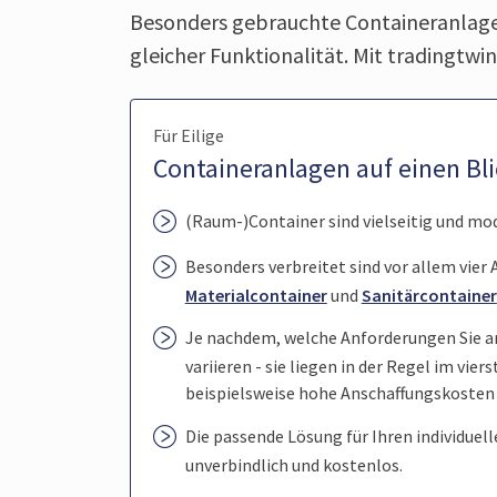
Besonders gebrauchte Containeranlage
gleicher Funktionalität. Mit tradingtwi
Für Eilige
Containeranlagen auf einen Bl
(Raum-)Container sind vielseitig und mod
Besonders verbreitet sind vor allem vier
Materialcontainer
und
Sanitärcontainer
Je nachdem, welche Anforderungen Sie an
variieren - sie liegen in der Regel im vier
beispielsweise hohe Anschaffungskosten
Die passende Lösung für Ihren individuell
unverbindlich und kostenlos.