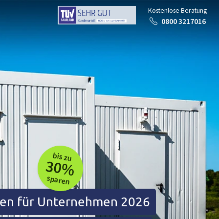
Kostenlose Beratung
0800 3217016
bis zu
30%
sparen
gen für Unternehmen 2026