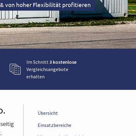
 von hoher Flexibilität profitieren
Im Schnitt
3 kostenlose
Vergleichsangebote
erhalten
o.
Übersicht
seitig
Einsatzbereiche
.