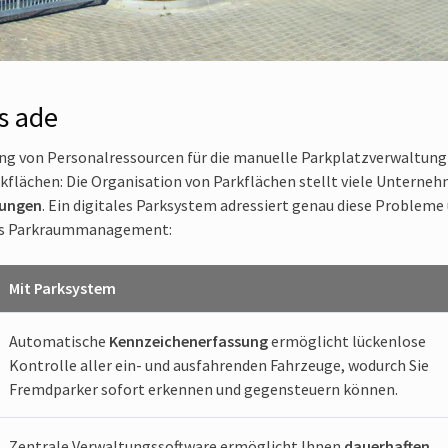
s ade
ung von Personalressourcen für die manuelle Parkplatzverwaltung
rkflächen: Die Organisation von Parkflächen stellt viele Unterne
rungen
. Ein digitales Parksystem adressiert genau diese Probleme
les Parkraummanagement:
Mit Parksystem
Automatische
Kennzeichenerfassung
ermöglicht lückenlose
Kontrolle aller ein- und ausfahrenden Fahrzeuge, wodurch Sie
Fremdparker sofort erkennen und gegensteuern können.
Zentrale Verwaltungssoftware ermöglicht Ihnen
dauerhaften