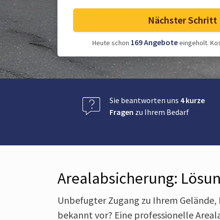
Nächster Schritt
169
Angebote
Heute schon
eingeholt.
Kos
Sie beantworten uns
4 kurze
Fragen
zu Ihrem Bedarf
Arealabsicherung: Lösun
Unbefugter Zugang zu Ihrem Gelände, 
bekannt vor? Eine professionelle Areal