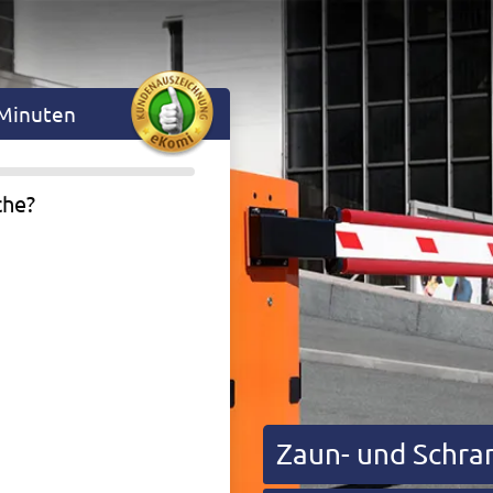
 Minuten
che?
Zaun- und Schr