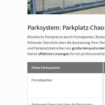
Parksystem: Parkplatz-Chao
Blockierte Parkplätze durch Fremdparker, Bind
fehlende Übersicht über die Auslastung Ihrer Pa
und Parkplatzbetreiber vor
große Herausforde
bietet
effektive Lösungen
für ein professionel
Ohne Parksystem
Fremdparker
Fehlende Übersicht über die Parkplatz­