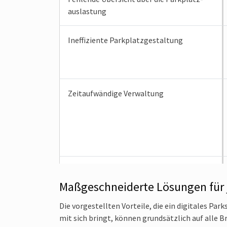
auslastung
Ineffiziente Parkplatzgestaltung
Zeitaufwändige Verwaltung
Komplizierte Zahlungsvorgänge
Maßgeschneiderte Lösungen für 
Die vorgestellten Vorteile, die ein digitales Par
mit sich bringt, können grundsätzlich auf alle 
Papierverschwendung für Ticketdruck