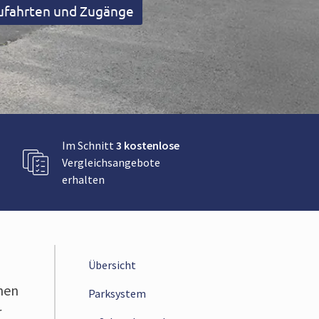
 Zufahrten und Zugänge
Im Schnitt
3 kostenlose
Vergleichsangebote
erhalten
Übersicht
nen
Parksystem
r