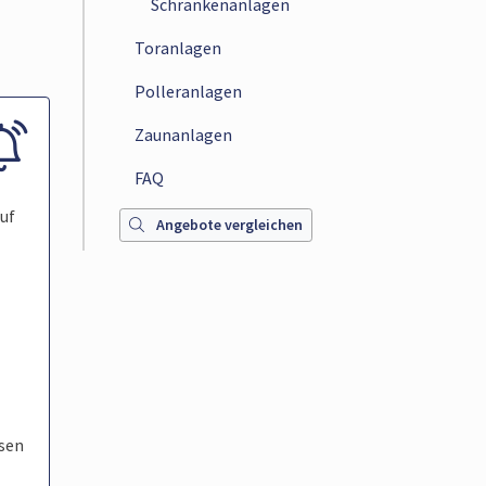
Schrankenanlagen
Toranlagen
Polleranlagen
Zaunanlagen
FAQ
uf
Angebote vergleichen
osen