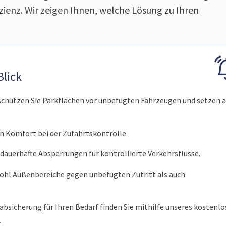
zienz. Wir zeigen Ihnen, welche Lösung zu Ihren
Blick
chützen Sie Parkflächen vor unbefugten Fahrzeugen und setzen a
 Komfort bei der Zufahrtskontrolle.
dauerhafte Absperrungen für kontrollierte Verkehrsflüsse.
ohl Außenbereiche gegen unbefugten Zutritt als auch
labsicherung für Ihren Bedarf finden Sie mithilfe unseres kostenl
.