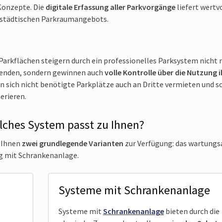
Konzepte. Die
digitale Erfassung aller Parkvorgänge
liefert wertv
 städtischen Parkraumangebots.
rkflächen steigern durch ein professionelles Parksystem nicht n
itenden, sondern gewinnen auch
volle Kontrolle über die Nutzung i
en sich nicht benötigte Parkplätze auch an Dritte vermieten und s
erieren.
elches System passt zu Ihnen?
 Ihnen
zwei grundlegende Varianten
zur Verfügung: das wartung
ng mit Schrankenanlage.
Systeme mit Schrankenanlage
Systeme mit
Schrankenanlage
bieten durch die