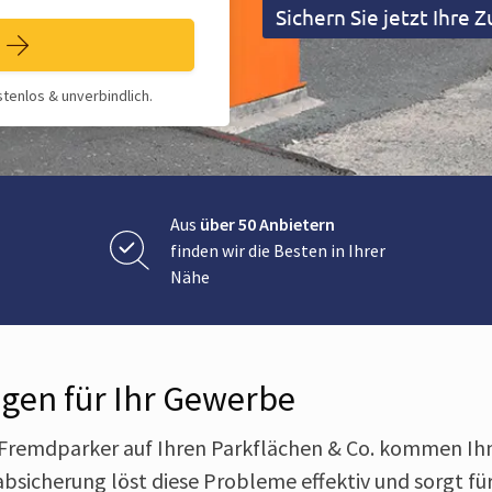
Sichern Sie jetzt Ihre
tenlos & unverbindlich.
Aus
über 50 Anbietern
finden wir die Besten in Ihrer
Nähe
gen für Ihr Gewerbe
Fremdparker auf Ihren Parkflächen & Co. kommen Ih
absicherung löst diese Probleme effektiv und sorgt fü