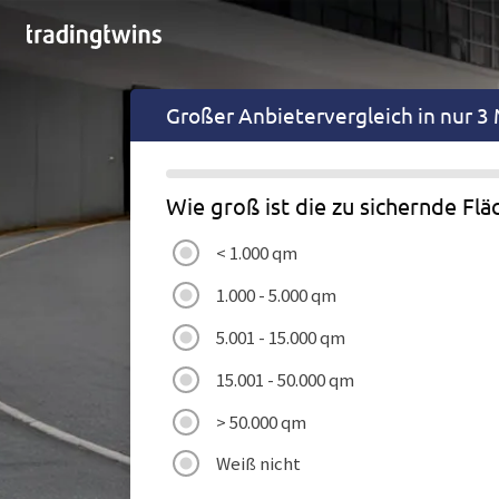
Großer
Anbietervergleich in nur 3
Wie groß ist die zu sichernde Flä
< 1.000 qm
1.000 - 5.000 qm
5.001 - 15.000 qm
15.001 - 50.000 qm
> 50.000 qm
Weiß nicht