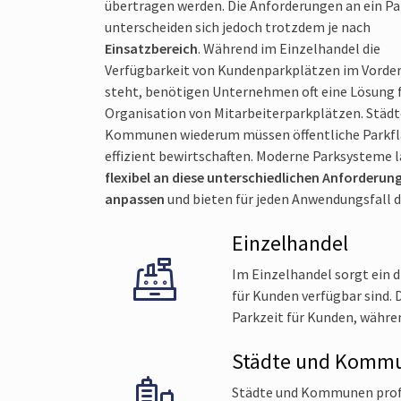
übertragen werden. Die Anforderungen an ein P
unterscheiden sich jedoch trotzdem je nach
Einsatzbereich
. Während im Einzelhandel die
Verfügbarkeit von Kundenparkplätzen im Vorde
Hohe Kosten für Personal und Verwaltung
steht, benötigen Unternehmen oft eine Lösung f
Organisation von Mitarbeiter­parkplätzen. Städt
Kommunen wiederum müssen öffentliche Parkf
effizient bewirtschaften. Moderne Parksysteme l
flexibel an diese unterschiedlichen Anforderun
anpassen
und bieten für jeden Anwendungsfall d
Einzelhandel
Im Einzelhandel sorgt ein d
für Kunden verfügbar sind. 
Parkzeit für Kunden, währe
Städte und Komm
Städte und Kommunen profi