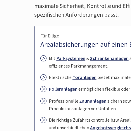
maximale Sicherheit, Kontrolle und Effi
spezifischen Anforderungen passt.
Für Eilige
Arealabsicherungen auf einen 
Mit
Parksystemen
&
Schrankenanlagen
s
effizientes Parkmanagement.
Elektrische
Toranlagen
bietet maximalen
Polleranlagen
ermöglichen flexible oder 
Professionelle
Zaunanlagen
sichern sow
Produktionsanlagen vor Unfällen.
Die richtige Zufahrtskontrolle bzw. Area
und unverbindlichen
Angebotsvergleichs