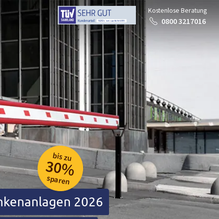
Kostenlose Beratung
0800 3217016
bis zu
30%
sparen
ankenanlagen 2026