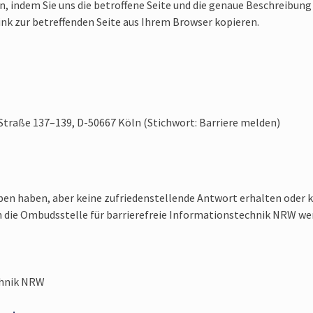
n, indem Sie uns die betroffene Seite und die genaue Beschreibung
ink zur betreffenden Seite aus Ihrem Browser kopieren.
Straße 137–139, D-50667 Köln (Stichwort: Barriere melden)
ben haben, aber keine zufriedenstellende Antwort erhalten oder 
n die Ombudsstelle für barrierefreie Informationstechnik NRW we
chnik NRW