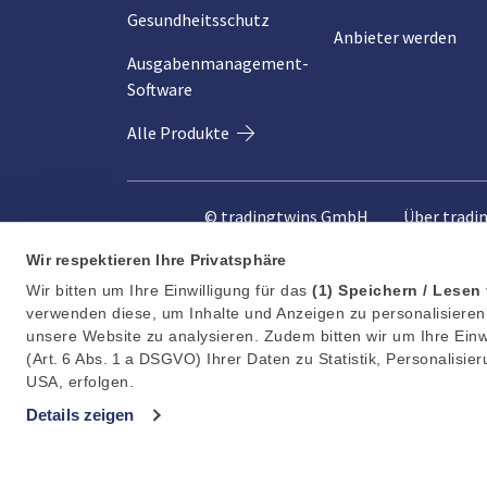
Gesundheitsschutz
Anbieter werden
Ausgabenmanagement-
Software
Alle Produkte
© tradingtwins GmbH
Über tradi
Wir respektieren Ihre Privatsphäre
Wir bitten um Ihre Einwilligung für das
(1)
Speichern / Lesen
verwenden diese, um Inhalte und Anzeigen zu personalisieren,
unsere Website zu analysieren. Zudem bitten wir um Ihre Einw
(Art. 6 Abs. 1 a DSGVO) Ihrer Daten zu Statistik, Personalisi
USA, erfolgen.
Details zeigen