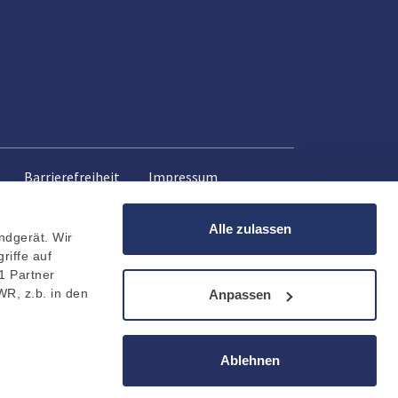
Barrierefreiheit
Impressum
Alle zulassen
ndgerät. Wir
riffe auf
1 Partner
WR, z.b. in den
Anpassen
Ablehnen