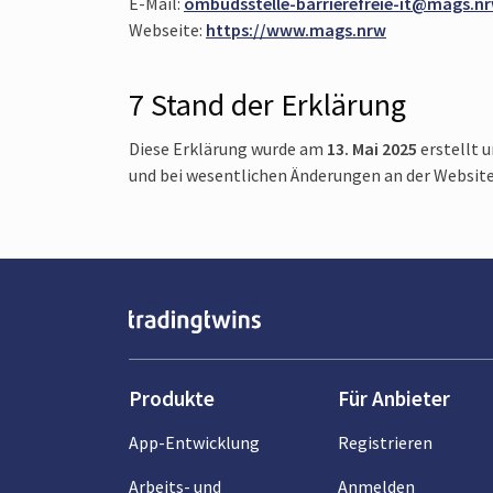
E-Mail:
ombudsstelle-barrierefreie-it@mags.nr
Webseite:
https://www.mags.nrw
7 Stand der Erklärung
Diese Erklärung wurde am
13. Mai 2025
erstellt 
und bei wesentlichen Änderungen an der Website
Produkte
Für Anbieter
App-Entwicklung
Registrieren
Arbeits- und
Anmelden