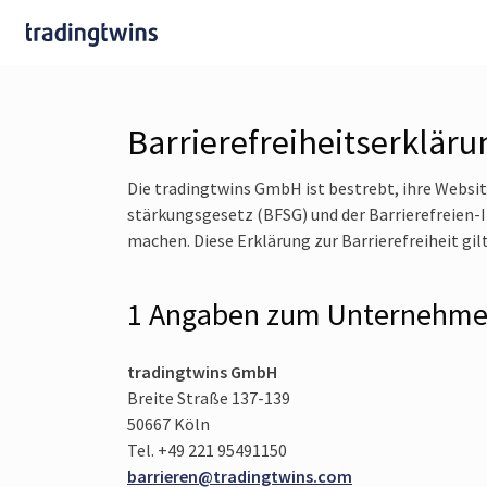
Barriere­freiheits­erkläru
Die tradingtwins GmbH ist bestrebt, ihre Websit
stärkungsgesetz (BFSG) und der Barrierefreien-
machen. Diese Erklärung zur Barrierefreiheit gil
1 Angaben zum Unternehm
tradingtwins GmbH
Breite Straße 137-139
50667 Köln
Tel. +49 221 95491150
barrieren@tradingtwins.com