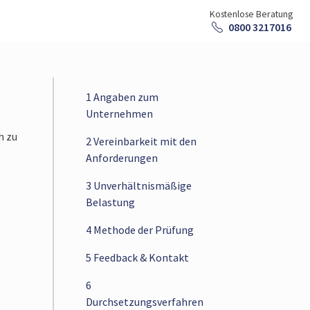
Kostenlose Beratung
0800 3217016
1 Angaben zum
Unternehmen
h zu
2 Vereinbarkeit mit den
Anforderungen
3 Unverhältnismäßige
Belastung
4 Methode der Prüfung
5 Feedback & Kontakt
6
Durchsetzungsverfahren