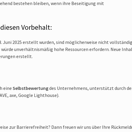
rgehend bestehen bleiben, wenn ihre Beseitigung mit
 diesen Vorbehalt:
8. Juni 2025 erstellt wurden, sind möglicherweise nicht vollständi
ng würde unverhältnismäßig hohe Ressourcen erfordern. Neue Inha
rungen erstellt.
ch eine
Selbstbewertung
des Unternehmens, unterstützt durch de
WAVE, axe, Google Lighthouse).
eise zur Barrierefreiheit? Dann freuen wir uns über Ihre Rückmeld