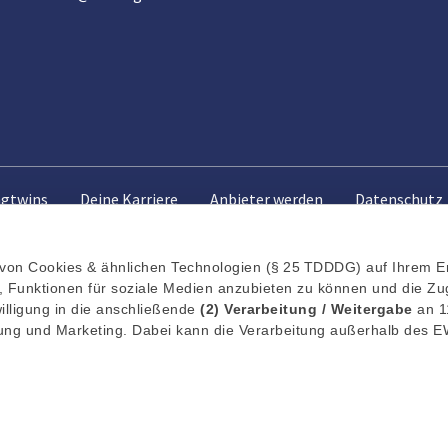
ngtwins
Deine Karriere
Anbieter werden
Datenschutz
von Cookies & ähnlichen Technologien (§ 25 TDDDG) auf Ihrem E
 Funktionen für soziale Medien anzubieten zu können und die Zug
illigung in die anschließende
(2)
Verarbeitung / Weitergabe
an 1
erung und Marketing. Dabei kann die Verarbeitung außerhalb des E