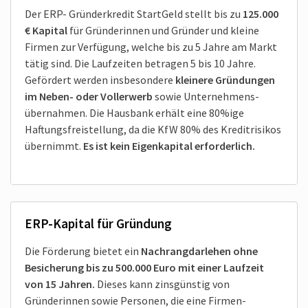
Der ERP- Gründerkredit StartGeld stellt bis zu
125.000
€ Kapital
für Gründerinnen und Gründer und kleine
Firmen zur Verfügung, welche bis zu 5 Jahre am Markt
tätig sind. Die Laufzeiten betragen 5 bis 10 Jahre.
Gefördert werden insbesondere
kleinere Gründungen
im Neben- oder Vollerwerb
sowie Unter­nehmens­
übernahmen. Die Hausbank erhält eine 80%ige
Haftungs­freistellung, da die KfW 80% des Kreditrisikos
übernimmt.
Es ist kein Eigenkapital erforderlich.
ERP-Kapital für Gründung
Die Förderung bietet ein
Nachrang­darlehen ohne
Besicherung bis zu 500.000 Euro mit einer Laufzeit
von 15 Jahren.
Dieses kann zins­günstig von
Gründerinnen sowie Personen, die eine Firmen­