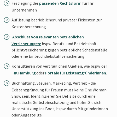
Festlegung der
passenden Rechtsform
für Ihr
Unternehmen.
Auflistung betrieblicher und privater Fixkosten zur
Kosten­berechnung.
Abschluss von relevanten betrieblichen
Versicherungen:
bspw. Berufs- und Betriebs­haft­
pflichtversicherung gegen betriebliche Schadensfälle
oder eine Einbruch­diebstahl­versicherung.
Konsultieren von vertraulichen Quellen, wie bspw. der
IHK Hamburg
oder
Portale für Existenzgründerinnen
.
Buchhaltung, Steuern, Marketing, Vertrieb - die
Existenz­gründung für Frauen muss keine One Woman
Show sein. Identifizieren Sie Defizite durch eine
realistische Selbsteinschätzung und holen Sie sich
Unterstützung ins Boot, bspw. durch Mitgründerinnen
oder Angestellte.