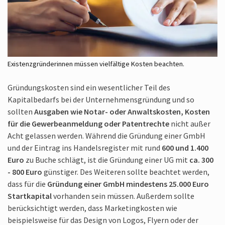
Existenzgründerinnen müssen vielfältige Kosten beachten.
Gründungskosten sind ein wesentlicher Teil des
Kapitalbedarfs bei der Unternehmens­gründung und so
sollten
Ausgaben wie Notar- oder Anwaltskosten, Kosten
für die Gewerbe­anmeldung oder Patentrechte
nicht außer
Acht gelassen werden. Während die Gründung einer GmbH
und der Eintrag ins Handelsregister mit rund
600 und 1.400
Euro
zu Buche schlägt, ist die Gründung einer UG mit
ca. 300
- 800 Euro
günstiger. Des Weiteren sollte beachtet werden,
dass für die
Gründung einer GmbH mindestens 25.000 Euro
Startkapital
vorhanden sein müssen. Außerdem sollte
berücksichtigt werden, dass Marketingkosten wie
beispielsweise für das Design von Logos, Flyern oder der