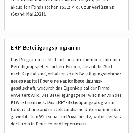
aktuellen Fonds stehen
153,2 Mio. € zur Verfügung
(Stand: Mai 2021).
ERP-Beteiligungsprogramm
Das Programm richtet sich an Unternehmen, die einen
Beteiligungs­geber suchen. Firmen, die auf der Suche
nach Kapital sind, erhalten so als Beteiligungs­nehmer
neues Kapital über eine Kapital­beteiligungs­
gesellschaft
, wodurch das Eigenkapital der Firma
erweitert wird. Der Beteiligungsgeber wird hier von der
KfW refinanziert. Das
ERP
-Beteiligungsprogramm
fördert kleine und mittelständische Unternehmen der
gewerblichen Wirtschaft in Privat­besitz, wobei der Sitz
der Firma in Deutschland liegen muss.