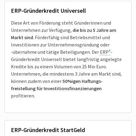
ERP-Gründerkredit Universell
Diese Art von Förderung steht Gründerinnen und
Unter­nehmen zur Verfügung,
die bis zu 5 Jahre am
Markt sind
. Förderfähig sind Betriebs­mittel und
Investitionen zur Unter­nehmens­gründung oder
-übernahme und tätige Beteiligungen. Der
ERP
-
Gründerkredit Universell bietet langfristig angelegte
Kredite bis zu einem Volumen von 25 Mio Euro.
Unternehmen, die mindestens 3 Jahre am Markt sind,
können zudem von einer
50%igen Haftungs­
freistellung für Investitions­finanzierungen
profitieren.
ERP-Gründerkredit StartGeld