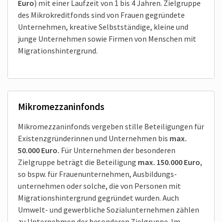
Euro
) mit einer Laufzeit von 1 bis 4 Jahren. Zielgruppe
des Mikro­kreditfonds sind von Frauen gegründete
Unternehmen, kreative Selbstständige, kleine und
junge Unternehmen sowie Firmen von Menschen mit
Migrations­hintergrund.
Mikro­mezzaninfonds
Mikro­mezzaninfonds vergeben stille Beteiligungen für
Existenz­gründerinnen und Unter­nehmen bis
max.
50.000 Euro.
Für Unternehmen der besonderen
Zielgruppe beträgt die Beteiligung
max. 150.000 Euro
,
so bspw. für Frauen­unternehmen, Ausbildungs­
unternehmen oder solche, die von Personen mit
Migrations­hintergrund gegründet wurden. Auch
Umwelt- und gewerbliche Sozial­unternehmen zählen
zu Unternehmen der besonderen Zielgruppe. Im