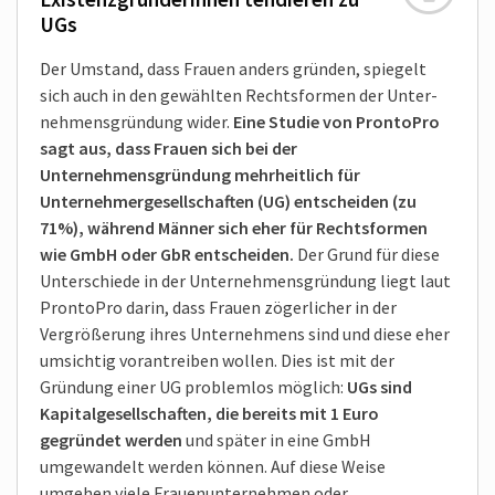
UGs
Der Umstand, dass Frauen anders gründen, spiegelt
sich auch in den gewählten Rechtsformen der Unter­
nehmens­gründung wider.
Eine Studie von ProntoPro
sagt aus, dass Frauen sich bei der
Unternehmensgründung mehrheitlich für
Unternehmer­gesellschaften (UG) entscheiden (zu
71%), während Männer sich eher für Rechts­formen
wie GmbH oder GbR entscheiden.
Der Grund für diese
Unterschiede in der Unternehmensgründung liegt laut
ProntoPro darin, dass Frauen zögerlicher in der
Vergrößerung ihres Unternehmens sind und diese eher
umsichtig vorantreiben wollen. Dies ist mit der
Gründung einer UG problemlos möglich:
UGs sind
Kapital­gesell­schaften, die bereits mit 1 Euro
gegründet werden
und später in eine GmbH
umgewandelt werden können. Auf diese Weise
umgehen viele Frauen­unternehmen oder