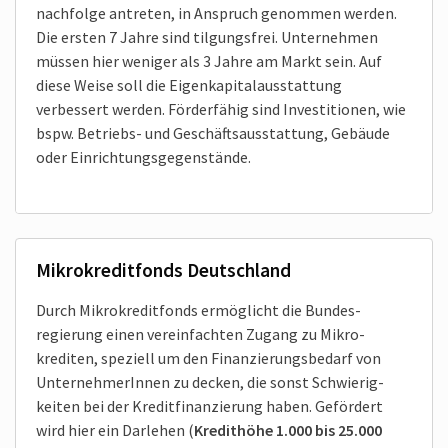
nachfolge antreten, in Anspruch genommen werden.
Die ersten 7 Jahre sind tilgungs­frei. Unter­nehmen
müssen hier weniger als 3 Jahre am Markt sein. Auf
diese Weise soll die Eigen­kapital­ausstattung
verbessert werden. Förderfähig sind Investitionen, wie
bspw. Betriebs- und Geschäfts­ausstattung, Gebäude
oder Einrichtungs­gegenstände.
Mikrokreditfonds Deutschland
Durch Mikrokreditfonds ermöglicht die Bundes­
regierung einen vereinfachten Zugang zu Mikro­
krediten, speziell um den Finanzierungs­bedarf von
Unternehmer­Innen zu decken, die sonst Schwierig­
keiten bei der Kredit­finanzierung haben. Gefördert
wird hier ein Darlehen (
Kredit­höhe 1.000 bis 25.000