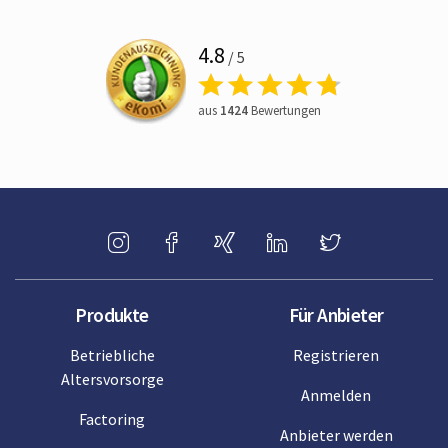
4.8
/ 5
aus
1424
Bewertungen
Produkte
Für Anbieter
Betriebliche
Registrieren
Altersvorsorge
Anmelden
Factoring
Anbieter werden