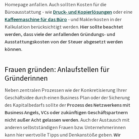
Homepage anfallen. Auch sollten Kosten für die
Büroausstattung - wie
Druck- und Kopierlösungen
oder eine
Kaffeemaschine für das Büro
- und Maklerkosten in der
Kalkulation berücksichtigt werden.
Hier sollte beachtet
werden, dass viele der anfallenden Gründungs- und
Ausstattungs­kosten von der Steuer abgesetzt werden
können.
Frauen gründen: Anlaufstellen für
Gründerinnen
Neben zentralen Prozessen wie der Konkretisierung Ihrer
Geschäftsidee durch einen Business Plan oder der Sicherung
des Kapitalbedarfs sollte der
Prozess des Netzwerkens mit
Business Angels, VCs oder zukünftigen Geschäftspartnern
nicht außer Acht gelassen werden.
Auch der Austausch mit
anderen selbstständigen Frauen bzw. Unternehmerinnen
kann hier wertvolle Tipps und Denkanstöße geben.
Wir