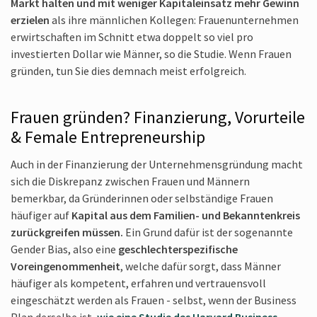
Markt halten und mit weniger Kapitaleinsatz mehr Gewinn
erzielen
als ihre männlichen Kollegen: Frauen­unternehmen
erwirtschaften im Schnitt etwa doppelt so viel pro
investierten Dollar wie Männer, so die Studie. Wenn Frauen
gründen, tun Sie dies demnach meist erfolgreich.
Frauen gründen? Finanzierung, Vorurteile
& Female Entrepreneurship
Auch in der Finanzierung der Unternehmensgründung macht
sich die Diskrepanz zwischen Frauen und Männern
bemerkbar, da Gründerinnen oder selbständige Frauen
häufiger auf
Kapital aus dem Familien- und Bekanntenkreis
zurückgreifen müssen.
Ein Grund dafür ist der sogenannte
Gender Bias, also eine
geschlechterspezifische
Voreingenommenheit
, welche dafür sorgt, dass Männer
häufiger als kompetent, erfahren und vertrauensvoll
eingeschätzt werden als Frauen - selbst, wenn der Business
Plan derselbe ist,
wie eine Studie des Harvard Business