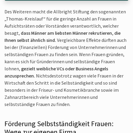
Des Weiteren macht die Allbright Stiftung den sogenannten
„Thomas-Kreislauf“ für die geringe Anzahl an Frauen in
Aufsichts­räten oder Vorständen verantwortlich, welcher
besagt,
dass Männer am liebsten Männer rekrutieren, die
Ihnen selbst ähnlich sind.
Vergleichbare Effekte dürften auch
bei der (finanziellen) Förderung von Unternehmerinnen und
selbständigen Frauen zu finden sein. Wenn Frauen gründen,
kann es sich für Gründerinnen und selbständige Frauen
lohnen,
gezielt weibliche VCs oder Business Angels
anzusprechen.
Nichtsdestotrotz wagen viele Frauen in der
Wirtschaft den Schritt in die Selbständigkeit und so sind
besonders in der Friseur- und Kosmetikbranche sowie im
Zahnarztbereich viele Unternehmerinnen und
selbstständige Frauen zu finden.
Förderung Selbstständigkeit Frauen:
Wege zur eigenen Firma