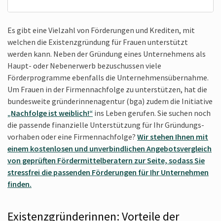
Es gibt eine Vielzahl von Förderungen und Krediten, mit
welchen die Existenzgründung für Frauen unterstützt
werden kann. Neben der Gründung eines Unternehmens als
Haupt- oder Nebenerwerb bezuschussen viele
Förderprogramme ebenfalls die Unternehmens­übernahme.
Um Frauen in der Firmennachfolge zu unterstützen, hat die
bundesweite gründerinnen­agentur (bga) zudem die Initiative
„Nachfolge ist weiblich!“
ins Leben gerufen. Sie suchen noch
die passende finanzielle Unterstützung für Ihr Gründungs­
vorhaben oder eine Firmennachfolge?
Wir stehen Ihnen mit
einem kostenlosen und unverbindlichen Angebotsvergleich
von geprüften Fördermittel­beratern zur Seite, sodass Sie
stressfrei die passenden Förderungen für Ihr Unternehmen
finden.
Existenzgründerinnen: Vorteile der