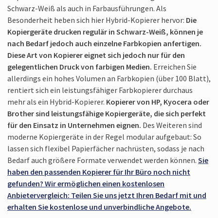
Schwarz-Weiß als auch in Farbausführungen. Als
Besonderheit heben sich hier Hybrid-Kopierer hervor:
Die
Kopiergeräte drucken regulär in Schwarz-Weiß, können je
nach Bedarf jedoch auch einzelne Farbkopien anfertigen.
Diese Art von Kopierer eignet sich jedoch nur für den
gelegentlichen Druck von farbigen Medien.
Erreichen Sie
allerdings ein hohes Volumen an Farbkopien (über 100 Blatt),
rentiert sich ein leistungs­fähiger Farbkopierer durchaus
mehr als ein Hybrid-Kopierer.
Kopierer von HP, Kyocera oder
Brother sind leistungsfähige Kopiergeräte, die sich perfekt
für den Einsatz in Unternehmen eignen.
Des Weiteren sind
moderne Kopiergeräte in der Regel modular aufgebaut: So
lassen sich flexibel Papierfächer nachrüsten, sodass je nach
Bedarf auch größere Formate verwendet werden können.
Sie
haben den passenden Kopierer für Ihr Büro noch nicht
gefunden? Wir ermöglichen einen kostenlosen
Anbietervergleich: Teilen Sie uns jetzt Ihren Bedarf mit und
erhalten Sie kostenlose und unverbindliche Angebote.