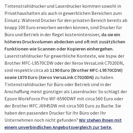
Tintenstrahldrucker und Laserdrucker kommen sowohl in
Privathaushalten als auch in gewerblichen Bereichen zum
Einsatz. Während Drucker für den privaten Bereich bereits ab
knapp 100 Euro erworben werden können, sind Drucker für
Büro und Betrieb in der Regel kostenintensiver,
da sie ein
höheres Druckvolumen abdecken und oft mit zusätzlichen
Funktionen wie Scannen oder Kopieren einhergehen.
Laserstrahldrucker für gewerbliche Kontexte, wie bspw. der
Brother MFC-L9570CDW oder der Xerox VersaLink C7020DN,
sind respektiv circa ab
1190 Euro (Brother MFC-L9570CDW)
sowie 1870 Euro (Xerox VersaLink C7020DN)
zu haben.
Tintenstrahldrucker für Büro oder Betrieb sind in der
Anschaffung meist günstiger als Laserdrucker. So schlägt der
Epson WorkForce Pro WF-6590DWF mit circa 560 Euro oder
der Brother MFC J6945DW mit circa 500 Euro zu Buche. Sie
haben den passenden Drucker für Ihr Büro oder Ihr
Unternehmen noch nicht gefunden?
Wir stehen Ihnen mit
einem unverbindlichen Angebotsvergleich zur Seite.