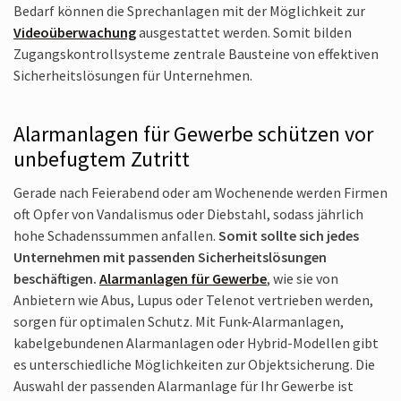
Bedarf können die Sprech­anlagen mit der Möglichkeit zur
Video­überwachung
ausgestattet werden. Somit bilden
Zugangs­kontrollsysteme zentrale Bausteine von effektiven
Sicherheits­lösungen für Unternehmen.
Alarmanlagen für Gewerbe schützen vor
unbefugtem Zutritt
Gerade nach Feierabend oder am Wochenende werden Firmen
oft Opfer von Vandalismus oder Diebstahl, sodass jährlich
hohe Schadens­summen anfallen.
Somit sollte sich jedes
Unternehmen mit passenden Sicherheits­lösungen
beschäftigen.
Alarmanlagen für Gewerbe
, wie sie von
Anbietern wie Abus, Lupus oder Telenot vertrieben werden,
sorgen für optimalen Schutz. Mit Funk-Alarmanlagen,
kabelgebundenen Alarmanlagen oder Hybrid-Modellen gibt
es unter­schiedliche Möglich­keiten zur Objektsicherung. Die
Auswahl der passenden Alarmanlage für Ihr Gewerbe ist