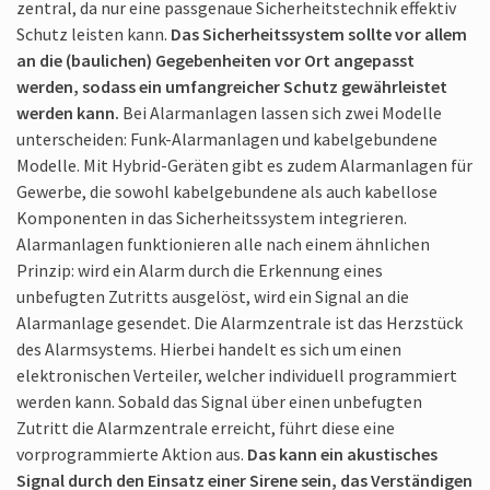
zentral, da nur eine passgenaue Sicherheits­technik effektiv
Schutz leisten kann.
Das Sicherheits­system sollte vor allem
an die (baulichen) Gegebenheiten vor Ort angepasst
werden, sodass ein umfang­reicher Schutz gewährleistet
werden kann.
Bei Alarmanlagen lassen sich zwei Modelle
unterscheiden: Funk-Alarmanlagen und kabelgebundene
Modelle. Mit Hybrid-Geräten gibt es zudem Alarm­anlagen für
Gewerbe, die sowohl kabelgebundene als auch kabellose
Komponenten in das Sicherheits­system integrieren.
Alarmanlagen funktionieren alle nach einem ähnlichen
Prinzip: wird ein Alarm durch die Erkennung eines
unbefugten Zutritts ausgelöst, wird ein Signal an die
Alarmanlage gesendet. Die Alarmzentrale ist das Herzstück
des Alarmsystems. Hierbei handelt es sich um einen
elektronischen Verteiler, welcher individuell programmiert
werden kann. Sobald das Signal über einen unbefugten
Zutritt die Alarm­zentrale erreicht, führt diese eine
vorprogrammierte Aktion aus.
Das kann ein akustisches
Signal durch den Einsatz einer Sirene sein, das Verständigen