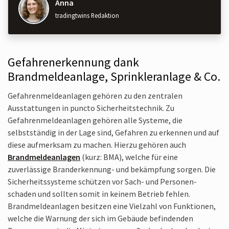
Anna
tradingtwins Redaktion
Gefahrenerkennung dank
Brandmeldeanlage, Sprinkleranlage & Co.
Gefahrenmelde­anlagen gehören zu den zentralen
Ausstattungen in puncto Sicherheits­technik. Zu
Gefahrenmelde­anlagen gehören alle Systeme, die
selbstständig in der Lage sind, Gefahren zu erkennen und auf
diese aufmerksam zu machen. Hierzu gehören auch
Brandmelde­anlagen
(kurz: BMA), welche für eine
zuverlässige Branderkennung- und bekämpfung sorgen. Die
Sicherheits­systeme schützen vor Sach- und Personen­
schaden und sollten somit in keinem Betrieb fehlen.
Brandmelde­anlagen besitzen eine Vielzahl von Funktionen,
welche die Warnung der sich im Gebäude befindenden