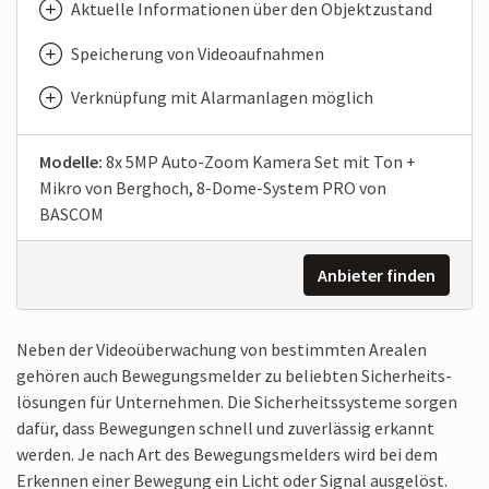
Aktuelle Informationen über den Objekt­zustand
Speicherung von Video­auf­nahmen
Verknüpfung mit Alarm­anlagen möglich
Modelle:
8x 5MP Auto-Zoom Kamera Set mit Ton +
Mikro von Berghoch, 8-Dome-System PRO von
BASCOM
Anbieter finden
Neben der Video­überwachung von bestimmten Arealen
gehören auch Bewegungs­melder zu beliebten Sicherheits­
lösungen für Unternehmen. Die Sicherheitssysteme sorgen
dafür, dass Bewegungen schnell und zuverlässig erkannt
werden. Je nach Art des Bewegungs­melders wird bei dem
Erkennen einer Bewegung ein Licht oder Signal ausgelöst.