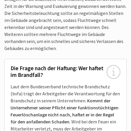
Zeit in der Warnung und Evakuierung gewonnen werden kann.
Die Sicherheits­beleuchtung sollte an regelmäßigen Stellen
im Gebäude angebracht sein, sodass Fluchtwege schnell
erkennbar sind und angesteuert werden können. Des
Weiteren sollten mehrere Fluchtwege im Gebäude
vorhanden sein, um ein schnelles und sicheres Verlassen des
Gebäudes zu ermöglichen.
Die Frage nach der Haftung: Wer haftet
im Brandfall?
Laut dem Bundesverband technische Brandschutz
(bvfa) trägt der Arbeit­geber die Verantwortung für den
Brand­schutz in seinem Unternehmen.
Kommt der
Unternehmer seiner Pflicht einer funktions­tüchtigen
Feuerlösch­anlage nicht nach, haftet er in der Regel
für den anfallenden Schaden.
Wird bei dem Feuer ein
Mitarbeiter verletzt, muss der Arbeitgeber im