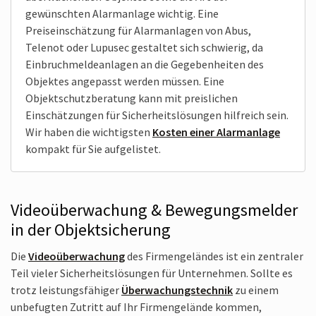
gewünschten Alarmanlage wichtig. Eine
Preiseinschätzung für Alarmanlagen von Abus,
Telenot oder Lupusec gestaltet sich schwierig, da
Einbruchmeldeanlagen an die Gegebenheiten des
Objektes angepasst werden müssen. Eine
Objektschutzberatung kann mit preislichen
Einschätzungen für Sicherheitslösungen hilfreich sein.
Wir haben die wichtigsten
Kosten einer Alarmanlage
kompakt für Sie aufgelistet.
Videoüberwachung & Bewegungsmelder
in der Objektsicherung
Die
Videoüberwachung
des Firmen­geländes ist ein zentraler
Teil vieler Sicherheits­lösungen für Unternehmen. Sollte es
trotz leistungs­fähiger
Überwachungs­technik
zu einem
unbefugten Zutritt auf Ihr Firmengelände kommen,