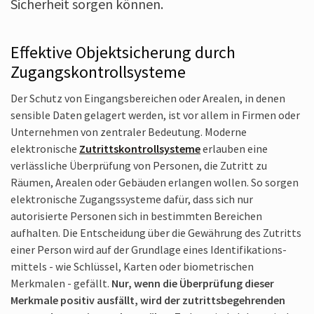
Sicherheit sorgen können.
Effektive Objektsicherung durch
Zugangs­kontroll­systeme
Der Schutz von Eingangs­bereichen oder Arealen, in denen
sensible Daten gelagert werden, ist vor allem in Firmen oder
Unternehmen von zentraler Bedeutung. Moderne
elektronische
Zutritts­kontrollsysteme
erlauben eine
verlässliche Überprüfung von Personen, die Zutritt zu
Räumen, Arealen oder Gebäuden erlangen wollen. So sorgen
elektronische Zugangs­systeme dafür, dass sich nur
autorisierte Personen sich in bestimmten Bereichen
aufhalten. Die Entscheidung über die Gewährung des Zutritts
einer Person wird auf der Grundlage eines Identifikations­
mittels - wie Schlüssel, Karten oder biometrischen
Merkmalen - gefällt.
Nur, wenn die Überprüfung dieser
Merkmale positiv ausfällt, wird der zutritts­begehrenden