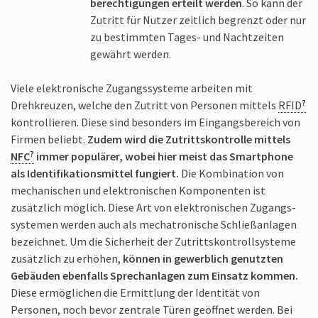
berechtigungen erteilt werden
. So kann der
Zutritt für Nutzer zeitlich begrenzt oder nur
zu bestimmten Tages- und Nachtzeiten
gewährt werden.
Viele elektronische Zugangs­systeme arbeiten mit
Drehkreuzen, welche den Zutritt von Personen mittels
RFID
kontrollieren. Diese sind besonders im Eingangs­bereich von
Firmen beliebt.
Zudem wird die Zutritts­kontrolle mittels
NFC
immer populärer, wobei hier meist das Smartphone
als Identifikations­mittel fungiert.
Die Kombination von
mechanischen und elektronischen Komponenten ist
zusätzlich möglich. Diese Art von elektronischen Zugangs­
systemen werden auch als mechatronische Schließ­anlagen
bezeichnet. Um die Sicherheit der Zutritts­kontrollsysteme
zusätzlich zu erhöhen,
können in gewerblich genutzten
Gebäuden ebenfalls Sprech­anlagen zum Einsatz kommen.
Diese ermöglichen die Ermittlung der Identität von
Personen, noch bevor zentrale Türen geöffnet werden. Bei