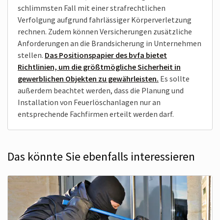
schlimmsten Fall mit einer straf­rechtlichen
Verfolgung aufgrund fahr­lässiger Körper­verletzung
rechnen. Zudem können Versicherungen zusätzliche
Anforderungen an die Brandsicherung in Unter­nehmen
stellen.
Das Positionspapier des bvfa bietet
Richtlinien, um die größtmögliche Sicherheit in
gewerblichen Objekten zu gewährleisten.
Es sollte
außerdem beachtet werden, dass die Planung und
Instal­lation von Feuer­lösch­anlagen nur an
entsprechende Fachfirmen erteilt werden darf.
Das könnte Sie ebenfalls interessieren