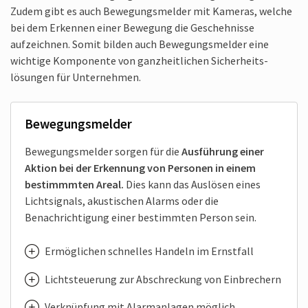
Zudem gibt es auch Bewegungs­melder mit Kameras, welche
bei dem Erkennen einer Bewegung die Geschehnisse
aufzeichnen. Somit bilden auch Bewegungs­melder eine
wichtige Komponente von ganz­heitlichen Sicherheits­
lösungen für Unternehmen.
Bewegungs­melder
Bewegungsmelder sorgen für die
Ausführung einer
Aktion bei der Erkennung von Personen in einem
bestimmmten Areal.
Dies kann das Auslösen eines
Licht­signals, akustischen Alarms oder die
Benachrichtigung einer bestimmten Person sein.
Ermöglichen schnelles Handeln im Ernstfall
Licht­steuerung zur Abschreckung von Einbrechern
Verknüpfung mit Alarmanlagen möglich