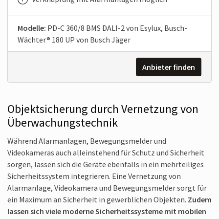
Modelle:
PD-C 360/8 BMS DALI-2 von Esylux, Busch-
Wächter® 180 UP von Busch Jäger
Anbieter finden
Objektsicherung durch Vernetzung von
Überwachungstechnik
Während Alarm­anlagen, Bewegungs­melder und
Videokameras auch allein­stehend für Schutz und Sicherheit
sorgen, lassen sich die Geräte ebenfalls in ein mehr­teiliges
Sicherheits­system integrieren. Eine Vernetzung von
Alarmanlage, Video­kamera und Bewegungs­melder sorgt für
ein Maximum an Sicherheit in gewerblichen Objekten.
Zudem
lassen sich viele moderne Sicherheits­systeme mit mobilen