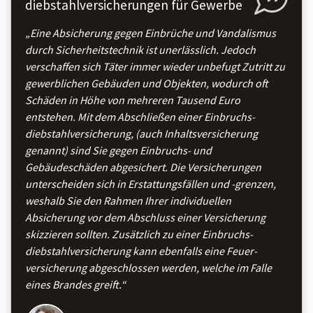
diebstahl­versicherungen für Gewerbe
„Eine Absicherung gegen Einbrüche und Vandalismus
durch Sicherheits­technik ist unerlässlich. Jedoch
verschaffen sich Täter immer wieder unbefugt Zutritt zu
gewerblichen Gebäuden und Objekten, wodurch oft
Schäden in Höhe von mehreren Tausend Euro
entstehen. Mit dem Abschließen einer Einbruchs­
diebstahl­versicherung, (auch Inhalts­versicherung
genannt) sind Sie gegen Einbruchs- und
Gebäudeschäden abgesichert. Die Versicherungen
unterscheiden sich in Erstattungs­fällen und -grenzen,
weshalb Sie den Rahmen Ihrer individuellen
Absicherung vor dem Abschluss einer Versicherung
skizzieren sollten. Zusätzlich zu einer Einbruchs­
diebstahl­versicherung kann ebenfalls eine Feuer­
versicherung abgeschlossen werden, welche im Falle
eines Brandes greift.“