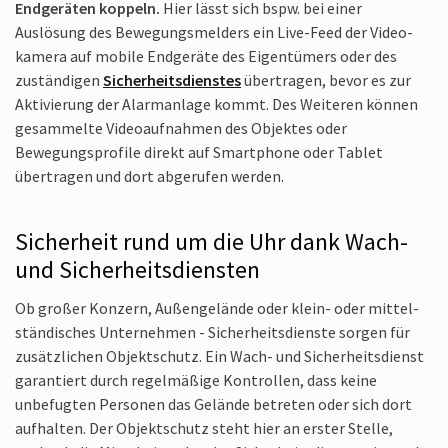
Endgeräten koppeln.
Hier lässt sich bspw. bei einer
Auslösung des Bewegungs­melders ein Live-Feed der Video­
kamera auf mobile Endgeräte des Eigentümers oder des
zuständigen
Sicherheits­dienstes
übertragen, bevor es zur
Aktivierung der Alarmanlage kommt. Des Weiteren können
gesammelte Video­aufnahmen des Objektes oder
Bewegungs­profile direkt auf Smartphone oder Tablet
übertragen und dort abgerufen werden.
Sicherheit rund um die Uhr dank Wach-
und Sicherheitsdiensten
Ob großer Konzern, Außengelände oder klein- oder mittel­
ständisches Unternehmen - Sicherheits­dienste sorgen für
zusätzlichen Objektschutz. Ein Wach- und Sicherheits­dienst
garantiert durch regelmäßige Kontrollen, dass keine
unbefugten Personen das Gelände betreten oder sich dort
aufhalten. Der Objektschutz steht hier an erster Stelle,