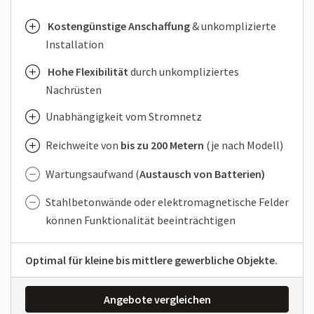
Kostengünstige Anschaffung
& unkomplizierte
Installation
Hohe Flexibilität
durch unkompliziertes
Nachrüsten
Unabhängigkeit vom Stromnetz
Reichweite von
bis zu 200 Metern
(je nach Modell)
Wartungsaufwand (
Austausch von Batterien)
Stahl­betonwände oder elektro­magnetische Felder
können Funktionalität beeinträchtigen
Optimal für kleine bis mittlere gewerbliche Objekte.
Angebote vergleichen