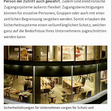
Person der Zutritt auch gewährt.
Zudem sind elektronische
Zugangs­systeme äußerst flexibel: Zugangs­berechtigungen
können für einzelne Personen, Gruppen oder auch mit einer
zeitlichen Begrenzung vergeben werden. Somit erlauben die
Sicherheits­systeme einen vollumfänglichen Schutz, welcher
ganz auf die Bedürfnisse Ihres Unternehmens zugeschnitten
werden kann.
Sicherheitslösungen für Unternehmen sorgen für Schutz und