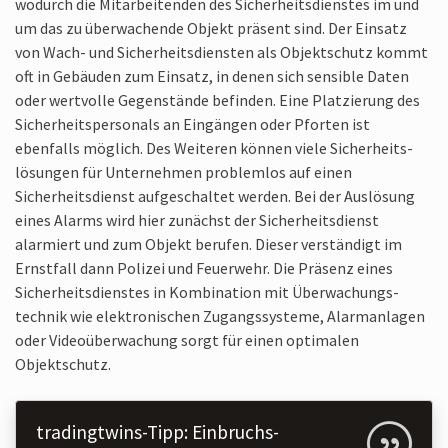
wodurch die Mitarbeitenden des Sicherheits­dienstes im und
um das zu überwachende Objekt präsent sind. Der Einsatz
von Wach- und Sicherheits­diensten als Objektschutz kommt
oft in Gebäuden zum Einsatz, in denen sich sensible Daten
oder wertvolle Gegenstände befinden. Eine Platzierung des
Sicherheits­personals an Eingängen oder Pforten ist
ebenfalls möglich. Des Weiteren können viele Sicherheits­
lösungen für Unternehmen problemlos auf einen
Sicherheits­dienst aufgeschaltet werden. Bei der Auslösung
eines Alarms wird hier zunächst der Sicherheits­dienst
alarmiert und zum Objekt berufen. Dieser verständigt im
Ernstfall dann Polizei und Feuerwehr. Die Präsenz eines
Sicherheits­dienstes in Kombination mit Überwachungs­
technik wie elektronischen Zugangssysteme, Alarmanlagen
oder Video­überwachung sorgt für einen optimalen
Objektschutz.
tradingtwins-Tipp: Einbruchs­