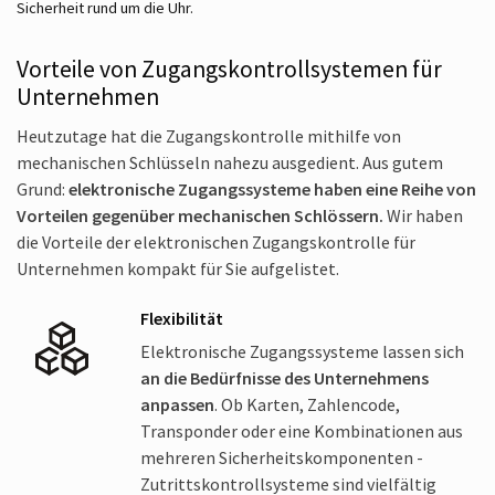
Sicherheit rund um die Uhr.
Vorteile von Zugangskontroll­systemen für
Unternehmen
Heutzutage hat die Zugangs­kontrolle mithilfe von
mechanischen Schlüsseln nahezu ausgedient. Aus gutem
Grund:
elektronische Zugangs­systeme haben eine Reihe von
Vorteilen gegenüber mechanischen Schlössern.
Wir haben
die Vorteile der elektronischen Zugangs­kontrolle für
Unternehmen kompakt für Sie aufgelistet.
Flexibilität
Elektronische Zugangs­systeme lassen sich
an die Bedürfnisse des Unternehmens
anpassen
. Ob Karten, Zahlencode,
Transponder oder eine Kombi­nationen aus
mehreren Sicherheits­komponenten -
Zutrittskontroll­systeme sind vielfältig