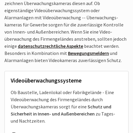
zeichnen Überwachungs­kameras diesen auf. Ob
eigenständige Video­überwachungs­system oder
Alarmanlagen mit Video­über­wachung -- Überwachungs­
kameras für Gewerbe sorgen für die zuverlässige Kontrolle
von Innen- und Außenbereichen. Wenn Sie eine Video­
überwachung des Firmen­geländes anstreben, sollten jedoch
einige
datenschutz­rechtliche Aspekte
beachtet werden.
Besonders in Kombination mit
Bewegungsmeldern
und
Alarmanlagen bieten Videokameras zuverlässigen Schutz.
Videoüberwachungs­systeme
Ob Baustelle, Ladenlokal oder Fabrik­gelände - Eine
Video­überwachung des Firmengeländes durch
Überwachungs­kameras sorgt für eine
Schutz und
Sicherheit in Innen- und Außen­bereichen
zu Tages-
und Nachtzeiten.