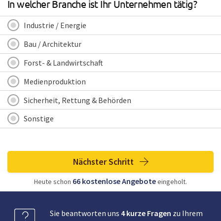
In welcher Branche ist Ihr Unternehmen tätig?
Industrie / Energie
Bau / Architektur
Forst- & Landwirtschaft
Medienproduktion
Sicherheit, Rettung & Behörden
Sonstige
Nächster Schritt
66
kostenlose
Angebote
Heute schon
eingeholt.
Sie beantworten uns
4 kurze Fragen
zu Ihrem