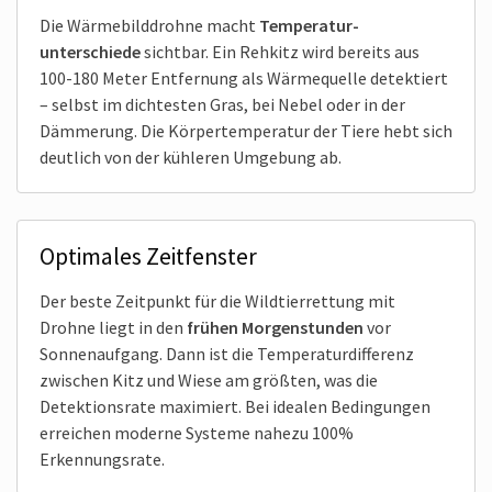
Die Wärmebild­drohne macht
Temperatur­
unterschiede
sichtbar. Ein Rehkitz wird bereits aus
100-180 Meter Entfernung als Wärmequelle detektiert
– selbst im dichtesten Gras, bei Nebel oder in der
Dämmerung. Die Körpertemperatur der Tiere hebt sich
deutlich von der kühleren Umgebung ab.
Optimales Zeitfenster
Der beste Zeitpunkt für die Wildtierrettung mit
Drohne liegt in den
frühen Morgen­stunden
vor
Sonnenaufgang. Dann ist die Temperatur­differenz
zwischen Kitz und Wiese am größten, was die
Detektionsrate maximiert. Bei idealen Bedingungen
erreichen moderne Systeme nahezu 100%
Erkennungsrate.