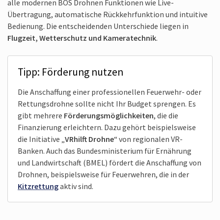
alle modernen BOS Drohnen Funktionen wie Live-
Übertragung, automatische Rück­kehrfunktion und intuitive
Bedienung. Die entscheidenden Unterschiede liegen in
Flugzeit, Wetterschutz und Kameratechnik
.
Tipp: Förderung nutzen
Die Anschaffung einer professionellen Feuerwehr- oder
Rettungsdrohne sollte nicht Ihr Budget sprengen. Es
gibt mehrere
Förderungs­möglichkeiten
, die die
Finanzierung erleichtern. Dazu gehört beispielsweise
die Initiative „
VRhilft Drohne
“ von regionalen VR-
Banken. Auch das Bundesministerium für Ernährung
und Landwirtschaft (BMEL) fördert die Anschaffung von
Drohnen, beispielsweise für Feuerwehren, die in der
Kitzrettung
aktiv sind.