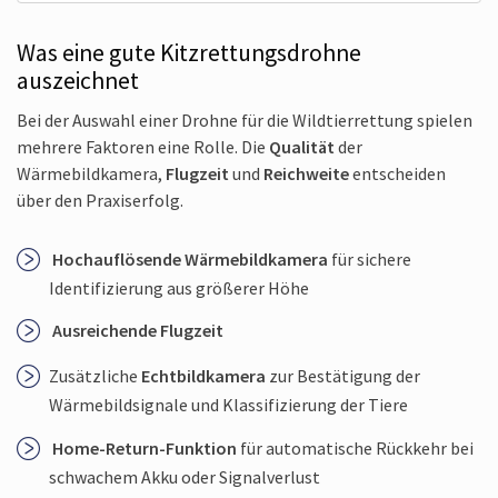
Was eine gute Kitzrettungs­drohne
auszeichnet
Bei der Auswahl einer Drohne für die Wildtierrettung spielen
mehrere Faktoren eine Rolle. Die
Qualität
der
Wärmebildkamera,
Flugzeit
und
Reichweite
entscheiden
über den Praxiserfolg.
Hochauflösende Wärmebildkamera
für sichere
Identifizierung aus größerer Höhe
Ausreichende Flugzeit
Zusätzliche
Echtbildkamera
zur Bestätigung der
Wärme­bildsignale und Klassifizierung der Tiere
Home-Return-Funktion
für automatische Rückkehr bei
schwachem Akku oder Signalverlust