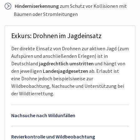
Hindernis­erkennung
zum Schutz vor Kollisionen mit
Bäumen oder Stromleitungen
Exkurs: Drohnen im Jagdeinsatz
Der direkte Einsatz von Drohnen zur aktiven Jagd (zum
Aufspüren und anschließenden Erlegen) ist in
Deutschland
jagdrechtlich umstritten
und hängt von
den jeweiligen
Landes­jagdgesetzen
ab. Erlaubt ist
eine Drohne jedoch beispielsiweise zur
Wildbeobachtung, Nachsuche und Unterstützung bei
der Wildtierrettung.
Nachsuche nach Wildunfällen
Revierkontrolle und Wildbeobachtung