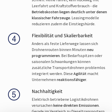
Leerfahrt und Kraftstoff­verbrauch - die
Betriebskosten liegen deutlich unter denen
klassischer Fahrzeuge
. Leasingmodelle
reduzieren zudem die Einstiegshürde.
Flexibilität und Skalierbarkeit
Anders als feste Lieferwege lassen sich
Drohnenrouten binnen Minuten
neu
programmieren
. Bei Bedarfsspitzen oder
saisonalen Schwankungen können
zusätzliche Transportdrohnen problemlos
integriert werden. Diese
Agilität
macht
Unternehmen
reaktionsfähiger
.
Nachhaltigkeit
Elektrisch betriebene Logistik­drohnen
verursachen
keine direkten Emissionen
.
Gerade im Vergleich zu Diesel­transportern