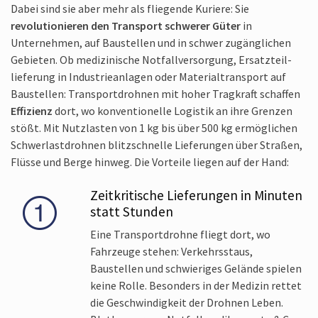
Dabei sind sie aber mehr als fliegende Kuriere: Sie
revolutionieren den Transport schwerer Güter
in
Unternehmen, auf Baustellen und in schwer zugänglichen
Gebieten. Ob medizinische Notfall­versorgung, Ersatzteil­
lieferung in Industrie­anlagen oder Material­transport auf
Baustellen: Transportdrohnen mit hoher Tragkraft schaffen
Effizienz
dort, wo konventionelle Logistik an ihre Grenzen
stößt. Mit Nutzlasten von 1 kg bis über 500 kg ermöglichen
Schwerlastdrohnen blitzschnelle Lieferungen über Straßen,
Flüsse und Berge hinweg. Die Vorteile liegen auf der Hand:
Zeitkritische Lieferungen in Minuten
statt Stunden
Eine Transport­drohne fliegt dort, wo
Fahrzeuge stehen: Verkehrsstaus,
Baustellen und schwieriges Gelände spielen
keine Rolle. Besonders in der Medizin rettet
die Geschwindigkeit der Drohnen Leben.