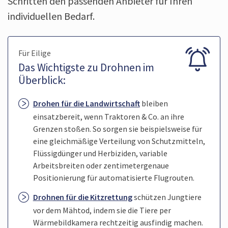
Schritten den passenden Anbieter für Ihren
individuellen Bedarf.
Für Eilige
Das Wichtigste zu Drohnen im
Überblick:
Drohen für die Landwirtschaft
bleiben
einsatzbereit, wenn Traktoren & Co. an ihre
Grenzen stoßen. So sorgen sie beispielsweise für
eine gleichmäßige Verteilung von Schutzmitteln,
Flüssigdünger und Herbiziden, variable
Arbeitsbreiten oder zentimeter­genaue
Positionierung für automatisierte Flugrouten.
Drohnen für die Kitzrettung
schützen Jungtiere
vor dem Mähtod, indem sie die Tiere per
Wärmebildkamera rechtzeitig ausfindig machen.