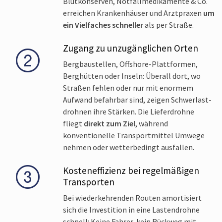
Blutkonserven, Notfall­medikamente & Co.
erreichen Krankenhäuser und Arztpraxen
um
ein Vielfaches schneller
als per Straße.
Zugang zu unzugänglichen Orten
Bergbaustellen, Offshore-Plattformen,
Berghütten oder Inseln: Überall dort, wo
Straßen fehlen oder nur mit enormem
Aufwand befahrbar sind, zeigen Schwerlast­
drohnen ihre Stärken. Die Lieferdrohne
fliegt
direkt zum Ziel
, während
konventionelle Transportmittel Umwege
nehmen oder wetterbedingt ausfallen.
Kosteneffizienz bei regelmäßigen
Transporten
Bei wiederkehrenden Routen amortisiert
sich die Investition in eine Lastendrohne
schnell: Keine Fahrer, kein Rückweg mit