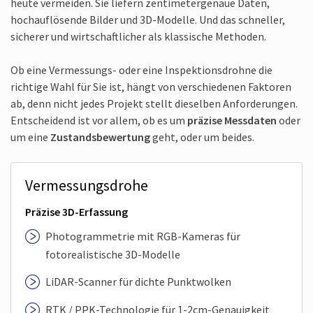
heute vermeiden. Sie liefern zentimetergenaue Daten,
hochauflösende Bilder und 3D-Modelle. Und das schneller,
sicherer und wirtschaftlicher als klassische Methoden.
Ob eine Vermessungs- oder eine Inspektionsdrohne die
richtige Wahl für Sie ist, hängt von verschiedenen Faktoren
ab, denn nicht jedes Projekt stellt dieselben Anforderungen.
Entscheidend ist vor allem, ob es um
präzise Messdaten
oder
um eine
Zustands­bewertung
geht, oder um beides.
Vermessungsdrohe
Präzise 3D-Erfassung
Photogrammetrie mit RGB-Kameras für
fotorealistische 3D-Modelle
LiDAR-Scanner für dichte Punktwolken
RTK / PPK-Technologie für 1-2cm-Genauigkeit