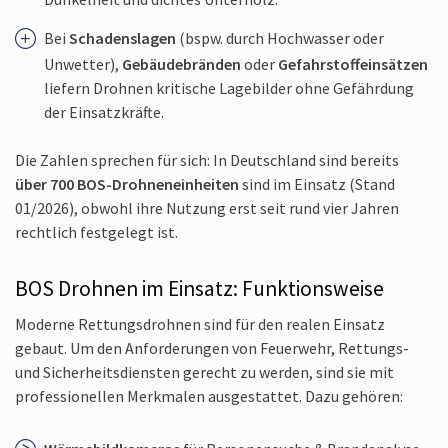
Bei
Schadenslagen
(bspw. durch Hochwasser oder
Unwetter),
Gebäudebränden
oder
Gefahrstoff­einsätzen
liefern Drohnen kritische Lagebilder ohne Gefährdung
der Einsatzkräfte.
Die Zahlen sprechen für sich: In Deutschland sind bereits
über 700 BOS-Drohnen­einheiten
sind im Einsatz (Stand
01/2026), obwohl ihre Nutzung erst seit rund vier Jahren
rechtlich festgelegt ist.
BOS Drohnen im Einsatz: Funktionsweise
Moderne Rettungsdrohnen sind für den realen Einsatz
gebaut. Um den Anforderungen von Feuerwehr, Rettungs-
und Sicherheits­diensten gerecht zu werden, sind sie mit
professionellen Merkmalen ausgestattet. Dazu gehören: