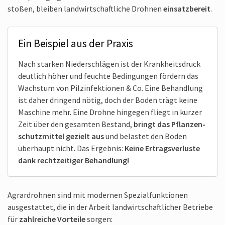
stoßen, bleiben landwirtschaftliche Drohnen
einsatzbereit
.
Ein Beispiel aus der Praxis
Nach starken Niederschlägen ist der Krankheitsdruck
deutlich höher und feuchte Bedingungen fördern das
Wachstum von Pilzinfektionen & Co. Eine Behandlung
ist daher dringend nötig, doch der Boden trägt keine
Maschine mehr. Eine Drohne hingegen fliegt in kurzer
Zeit über den gesamten Bestand,
bringt das Pflanzen­
schutzmittel gezielt aus
und belastet den Boden
überhaupt nicht. Das Ergebnis:
Keine Ertragsverluste
dank rechtzeitiger Behandlung!
Agrardrohnen sind mit modernen Spezial­funktionen
ausgestattet, die in der Arbeit land­wirtschaftlicher Betriebe
für
zahlreiche Vorteile
sorgen: