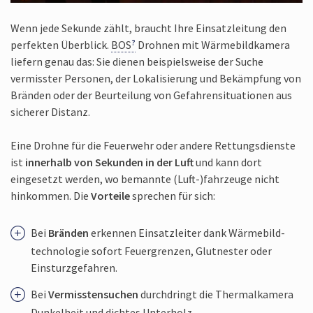
Wenn jede Sekunde zählt, braucht Ihre Einsatzleitung den
perfekten Überblick.
BOS
Drohnen mit Wärmebildkamera
liefern genau das: Sie dienen beispielsweise der Suche
vermisster Personen, der Lokalisierung und Bekämpfung von
Bränden oder der Beurteilung von Gefahrensituationen aus
sicherer Distanz.
Eine Drohne für die Feuerwehr oder andere Rettungsdienste
ist
innerhalb von Sekunden in der Luft
und kann dort
eingesetzt werden, wo bemannte (Luft-)fahrzeuge nicht
hinkommen. Die
Vorteile
sprechen für sich:
Bei
Bränden
erkennen Einsatzleiter dank Wärmebild­
technologie sofort Feuergrenzen, Glutnester oder
Einsturz­gefahren.
Bei
Vermissten­suchen
durchdringt die Thermalkamera
Dunkelheit und dichtes Unterholz.