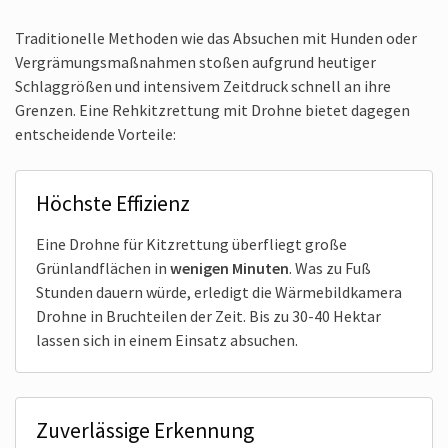
Traditionelle Methoden wie das Absuchen mit Hunden oder
Vergrämungs­maßnahmen stoßen aufgrund heutiger
Schlaggrößen und intensivem Zeitdruck schnell an ihre
Grenzen. Eine Rehkitzrettung mit Drohne bietet dagegen
entscheidende Vorteile:
Höchste Effizienz
Eine Drohne für Kitzrettung überfliegt große
Grünland­flächen in
wenigen Minuten
. Was zu Fuß
Stunden dauern würde, erledigt die Wärme­bildkamera
Drohne in Bruchteilen der Zeit. Bis zu 30-40 Hektar
lassen sich in einem Einsatz absuchen.
Zuverlässige Erkennung