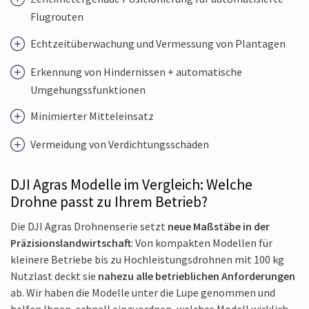
Flugrouten
Echtzeit­überwachung und Vermessung von Plantagen
Erkennung von Hindernissen + automatische
Umgehungs­sfunktionen
Minimierter Mitteleinsatz
Vermeidung von Verdichtungs­schäden
DJI Agras Modelle im Vergleich: Welche
Drohne passt zu Ihrem Betrieb?
Die DJI Agras Drohnenserie setzt
neue Maßstäbe in der
Präzisions­landwirtschaft
: Von kompakten Modellen für
kleinere Betriebe bis zu Hochleistungs­drohnen mit 100 kg
Nutzlast deckt sie
nahezu alle betrieblichen Anforderungen
ab. Wir haben die Modelle unter die Lupe genommen und
helfen Ihnen, schnell einzuordnen, welches Modell wirklich