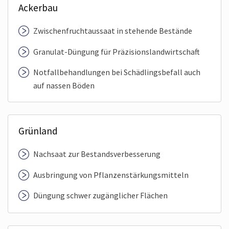
Ackerbau
Zwischen­fruchtaussaat in stehende Bestände
Granulat-Düngung für Präzisions­landwirtschaft
Notfall­behandlungen bei Schädlings­befall auch
auf nassen Böden
Grünland
Nachsaat zur Bestands­verbesserung
Ausbringung von Pflanzen­stärkungsmitteln
Düngung schwer zugänglicher Flächen