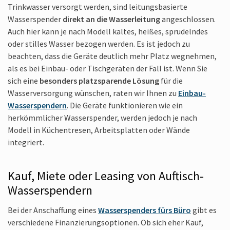
Trinkwasser versorgt werden, sind leitungsbasierte
Wasserspender
direkt an die Wasserleitung
angeschlossen.
Auch hier kann je nach Modell kaltes, heißes, sprudelndes
oder stilles Wasser bezogen werden. Es ist jedoch zu
beachten, dass die Geräte deutlich mehr Platz wegnehmen,
als es bei Einbau- oder Tischgeräten der Fall ist. Wenn Sie
sich eine
besonders platzsparende Lösung
für die
Wasserversorgung wünschen, raten wir Ihnen zu
Einbau-
Wasserspendern
. Die Geräte funktionieren wie ein
herkömmlicher Wasserspender, werden jedoch je nach
Modell in Küchentresen, Arbeitsplatten oder Wände
integriert.
Kauf, Miete oder Leasing von Auftisch-
Wasserspendern
Bei der Anschaffung eines
Wasserspenders fürs Büro
gibt es
verschiedene Finanzierungs­optionen. Ob sich eher Kauf,