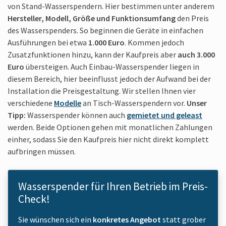
von Stand-Wasserspendern. Hier bestimmen unter anderem
Hersteller, Modell, Größe und Funktionsumfang
den Preis
des Wasserspenders. So beginnen die Geräte in einfachen
Ausführungen bei etwa
1.000 Euro
. Kommen jedoch
Zusatzfunktionen hinzu, kann der Kaufpreis aber
auch 3.000
Euro
übersteigen. Auch Einbau-Wasserspender liegen in
diesem Bereich, hier beeinflusst jedoch der Aufwand bei der
Installation die Preisgestaltung. Wir stellen Ihnen vier
verschiedene
Modelle
an Tisch-Wasserspendern vor.
Unser
Tipp:
Wasserspender können auch
gemietet und geleast
werden. Beide Optionen gehen mit monatlichen Zahlungen
einher, sodass Sie den Kaufpreis hier nicht direkt komplett
aufbringen müssen.
Wasserspender für Ihren Betrieb im Preis-
Check!
Sie wünschen sich ein
konkretes Angebot
statt grober