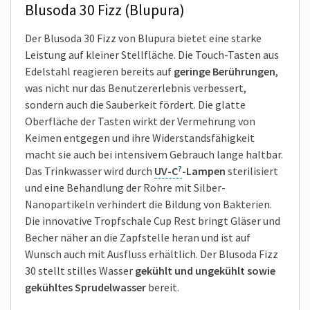
Blusoda 30 Fizz (Blupura)
Der Blusoda 30 Fizz von Blupura bietet eine starke
Leistung auf kleiner Stellfläche. Die Touch-Tasten aus
Edelstahl reagieren bereits auf
geringe Berührungen
,
was nicht nur das Benutzererlebnis verbessert,
sondern auch die Sauberkeit fördert. Die glatte
Oberfläche der Tasten wirkt der Vermehrung von
Keimen entgegen und ihre Widerstands­fähigkeit
macht sie auch bei intensivem Gebrauch lange haltbar.
Das Trinkwasser wird durch
UV-C
-Lampen
sterilisiert
und eine Behandlung der Rohre mit Silber-
Nanopartikeln verhindert die Bildung von Bakterien.
Die innovative Tropfschale Cup Rest bringt Gläser und
Becher näher an die Zapfstelle heran und ist auf
Wunsch auch mit Ausfluss erhältlich. Der Blusoda Fizz
30 stellt stilles Wasser
gekühlt und ungekühlt sowie
gekühltes Sprudelwasser
bereit.