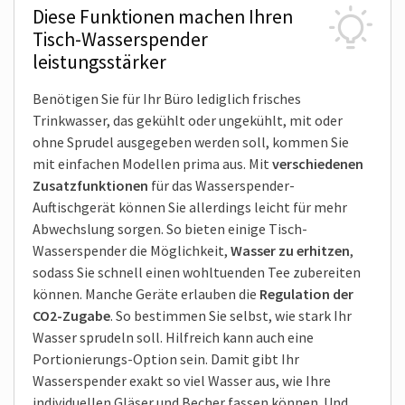
Diese Funktionen machen Ihren
Tisch-Wasserspender
leistungsstärker
Benötigen Sie für Ihr Büro lediglich frisches
Trinkwasser, das gekühlt oder ungekühlt, mit oder
ohne Sprudel ausgegeben werden soll, kommen Sie
mit einfachen Modellen prima aus. Mit
verschiedenen
Zusatz­funktionen
für das Wasserspender-
Auftischgerät können Sie allerdings leicht für mehr
Abwechslung sorgen. So bieten einige Tisch-
Wasserspender die Möglichkeit,
Wasser zu erhitzen
,
sodass Sie schnell einen wohltuenden Tee zubereiten
können. Manche Geräte erlauben die
Regulation der
CO2-Zugabe
. So bestimmen Sie selbst, wie stark Ihr
Wasser sprudeln soll. Hilfreich kann auch eine
Portionierungs-Option sein. Damit gibt Ihr
Wasserspender exakt so viel Wasser aus, wie Ihre
individuellen Gläser und Becher fassen können. Und