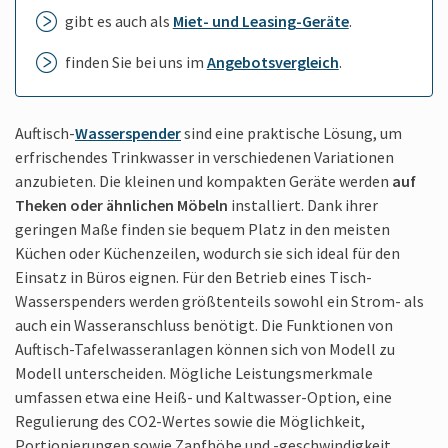
gibt es auch als
Miet- und Leasing-Geräte
.
finden Sie bei uns im
Angebotsvergleich
.
Auftisch-
Wasserspender
sind eine praktische Lösung, um
erfrischendes Trinkwasser in verschiedenen Variationen
anzubieten. Die kleinen und kompakten Geräte werden
auf
Theken oder ähnlichen Möbeln
installiert. Dank ihrer
geringen Maße finden sie bequem Platz in den meisten
Küchen oder Küchenzeilen, wodurch sie sich ideal für den
Einsatz in Büros eignen. Für den Betrieb eines Tisch-
Wasserspenders werden größtenteils sowohl ein Strom- als
auch ein Wasseranschluss benötigt. Die Funktionen von
Auftisch-Tafelwasseranlagen können sich von Modell zu
Modell unterscheiden. Mögliche Leistungsmerkmale
umfassen etwa eine Heiß- und Kaltwasser-Option, eine
Regulierung des CO2-Wertes sowie die Möglichkeit,
Portionierungen sowie Zapfhöhe und -geschwindigkeit