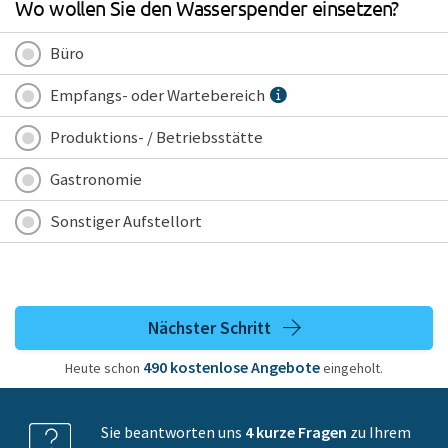
Wo wollen Sie den Wasserspender einsetzen?
Büro
Empfangs- oder Wartebereich
Produktions- / Betriebsstätte
Gastronomie
Sonstiger Aufstellort
Nächster Schritt
490
kostenlose
Angebote
Heute schon
eingeholt.
Sie beantworten uns
4 kurze Fragen
zu Ihrem