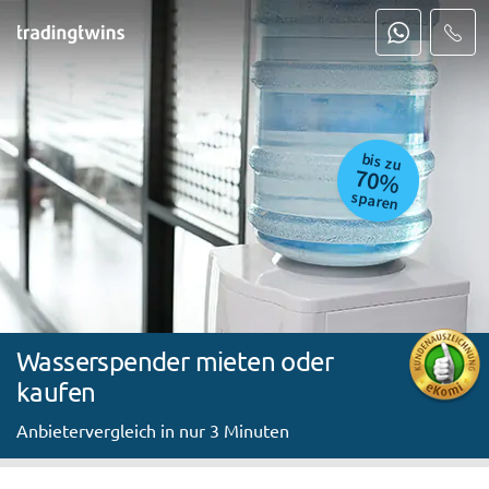
bis zu
70%
sparen
Wasserspender mieten oder
kaufen
Anbietervergleich in nur 3 Minuten