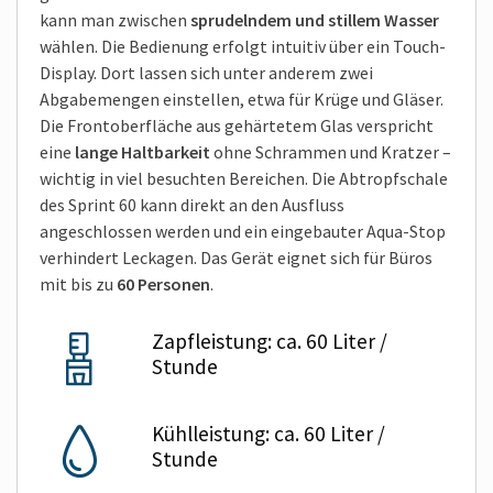
kann man zwischen
sprudelndem und stillem Wasser
wählen. Die Bedienung erfolgt intuitiv über ein Touch-
Display. Dort lassen sich unter anderem zwei
Abgabemengen einstellen, etwa für Krüge und Gläser.
Die Frontoberfläche aus gehärtetem Glas verspricht
eine
lange Haltbarkeit
ohne Schrammen und Kratzer –
wichtig in viel besuchten Bereichen. Die Abtropfschale
des Sprint 60 kann direkt an den Ausfluss
angeschlossen werden und ein eingebauter Aqua-Stop
verhindert Leckagen. Das Gerät eignet sich für Büros
mit bis zu
60 Personen
.
Zapfleistung: ca. 60 Liter /
Stunde
Kühlleistung: ca. 60 Liter /
Stunde