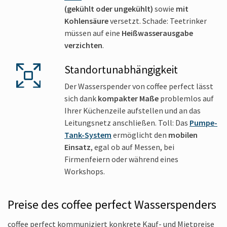
(gekühlt oder ungekühlt)
sowie
mit
Kohlensäure
versetzt. Schade: Teetrinker
müssen auf eine
Heißwasserausgabe
verzichten
.
Standort­unabhängigkeit
Der Wasserspender von coffee perfect lässt
sich dank
kompakter Maße
problemlos auf
Ihrer Küchenzeile aufstellen und an das
Leitungsnetz anschließen. Toll: Das
Pumpe-
Tank-System
ermöglicht den
mobilen
Einsatz
, egal ob auf Messen, bei
Firmenfeiern oder während eines
Workshops.
Preise des coffee perfect Wasserspenders
coffee perfect kommuniziert konkrete Kauf- und Mietpreise