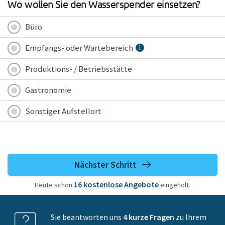
Wo wollen Sie den Wasserspender einsetzen?
Büro
Empfangs- oder Wartebereich
Produktions- / Betriebsstätte
Gastronomie
Sonstiger Aufstellort
Nächster Schritt
16
kostenlose
Angebote
Heute schon
eingeholt.
Sie beantworten uns
4 kurze Fragen
zu Ihrem