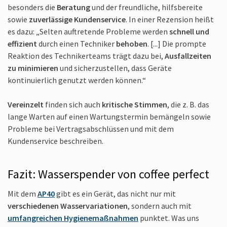
besonders die
Beratung
und der freundliche, hilfsbereite
sowie
zuverlässige Kundenservice
. In einer Rezension heißt
es dazu: „Selten auftretende Probleme werden
schnell und
effizient
durch einen Techniker
behoben
. [...] Die prompte
Reaktion des Technikerteams trägt dazu bei,
Ausfallzeiten
zu minimieren
und sicherzustellen, dass Geräte
kontinuierlich genutzt werden können.“
Vereinzelt
finden sich auch
kritische Stimmen
, die z. B. das
lange Warten auf einen Wartungstermin bemängeln sowie
Probleme bei Vertragsabschlüssen und mit dem
Kundenservice beschreiben.
Fazit: Wasserspender von coffee perfect
Mit dem
AP40
gibt es ein Gerät, das nicht nur mit
verschiedenen Wasservariationen
, sondern auch mit
umfangreichen Hygienemaßnahmen
punktet. Was uns