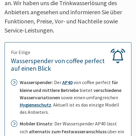
an. Wir haben uns die Trinkwasserlösung des
Anbieters angesehen und informieren Sie über
Funktionen, Preise, Vor- und Nachteile sowie
Service-Leistungen.
Für Eilige
Wasserspender von coffee perfect
auf einen Blick
Wasserspender:
Der
AP40
von coffee perfect
für
kleine und mittlere Betriebe
bietet
verschiedene
Wasservariationen
sowie einen umfangreichen
Hygieneschutz
. Aktuell ist es das einzige Modell
des Anbieters.
Mobiler Einsatz:
Der Wasserspender AP40 lässt
sich
alternativ zum Festwasseranschluss
über ein