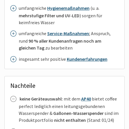
umfangreiche
Hygienemaßnahmen
(u. a.
mehrstufige Filter und UV-LED
) sorgen für
keimfreies Wasser
umfangreiche
Service-Maßnahmen
; Anspruch,
rund
90 % aller Kundenanfragen noch am
gleichen Tag
zu bearbeiten
insgesamt sehr positive
Kundenerfahrungen
Nachteile
keine Geräteauswahl:
mit dem
AP40
bietet coffee
perfect lediglich einen leitungsgebundenen
Wasserspender &
Gallonen-Wasserspender
sind im
Produktportfolio
nicht enthalten
(Stand: 01/24)