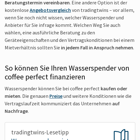
Beratungstermin vereinbaren
. Eine andere Option ist der
kostenlose
Angebotsvergleich
von tradingtwins – vor allem,
wenn Sie noch nicht wissen, welcher Wasserspender und
Anbieter für Sie infrage kommt. Welchen Weg Sie auch
wählen, eine ausführliche Beratung zu den
Geräteeigenschaften und den Vertragskonditionen bei einem
Mietverhältnis sollten Sie
in jedem Fall in Anspruch nehmen
.
So können Sie Ihren Wasserspender von
coffee perfect finanzieren
Wasserspender können Sie bei coffee perfect
kaufen oder
mieten
. Die genauen
Preise
und weitere Konditionen wie die
Vertragslaufzeit kommuniziert das Unternehmen
auf
Nachfrage
.
tradingtwins-Lesetipp