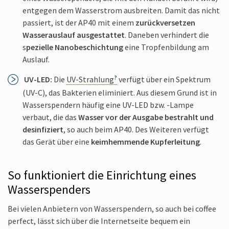
entgegen dem Wasserstrom ausbreiten. Damit das nicht
passiert, ist der AP40 mit einem
zurückversetzen
Wasserauslauf ausgestattet
. Daneben verhindert die
s
pezielle Nanobeschichtung
eine Tropfenbildung am
Auslauf.
UV-LED:
Die
UV-Strahlung
verfügt über ein Spektrum
(UV-C), das Bakterien eliminiert. Aus diesem Grund ist in
Wasserspendern häufig eine UV-LED bzw. -Lampe
verbaut, die das
Wasser vor der Ausgabe bestrahlt und
desinfiziert
, so auch beim AP40. Des Weiteren verfügt
das Gerät über eine
keimhemmende Kupferleitung
.
So funktioniert die Einrichtung eines
Wasserspenders
Bei vielen Anbietern von Wasserspendern, so auch bei coffee
perfect, lässt sich über die Internetseite bequem ein