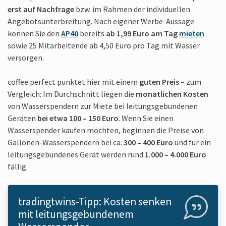
erst auf Nachfrage
bzw. im Rahmen der individuellen
Angebots­unterbreitung. Nach eigener Werbe-Aussage
können Sie den
AP40
bereits
ab 1,99 Euro am Tag
mieten
sowie 25 Mitarbeitende ab 4,50 Euro pro Tag mit Wasser
versorgen.
coffee perfect punktet hier mit einem
guten Preis
– zum
Vergleich: Im Durchschnitt liegen die
monatlichen Kosten
von Wasserspendern zur Miete bei leitungsgebundenen
Geräten
bei etwa 100 – 150 Euro
. Wenn Sie einen
Wasserspender kaufen möchten, beginnen die Preise von
Gallonen-Wasserspendern bei ca.
300 – 400 Euro
und für ein
leitungsgebundenes Gerät werden rund
1.000 – 4.000 Euro
fällig.
tradingtwins-Tipp: Kosten senken
mit leitungsgebundenem