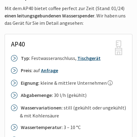
Mit dem AP40 bietet coffee perfect zur Zeit (Stand: 01/24)
einen leitungsgebundenen Wasserspender
. Wir haben uns
das Gerät für Sie im Detail angesehen:
AP40
Typ:
Festwasseranschluss,
Tischgerät
Preis:
auf
Anfrage
Eignung:
kleine & mittlere Unternehmen
Abgabemenge:
30 l/h (gekühlt)
Wasservariationen:
still (gekühlt oder ungekühlt)
& mit Kohlensäure
Wassertemperatur:
3 – 10 °C