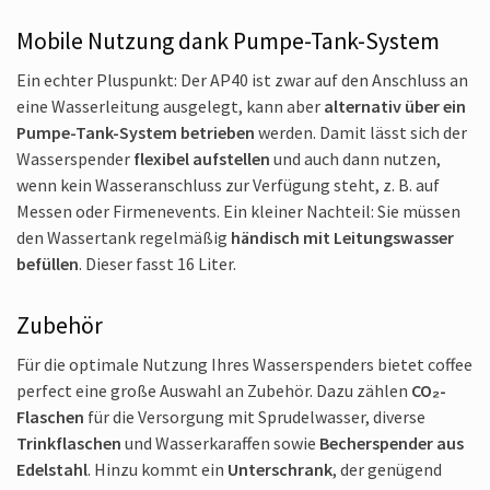
Mobile Nutzung dank Pumpe-Tank-System
Ein echter Pluspunkt: Der AP40 ist zwar auf den Anschluss an
eine Wasserleitung ausgelegt, kann aber
alternativ über ein
Pumpe-Tank-System betrieben
werden. Damit lässt sich der
Wasserspender
flexibel aufstellen
und auch dann nutzen,
wenn kein Wasseranschluss zur Verfügung steht, z. B. auf
Messen oder Firmenevents. Ein kleiner Nachteil: Sie müssen
den Wassertank regelmäßig
händisch mit Leitungswasser
befüllen
. Dieser fasst 16 Liter.
Zubehör
Für die optimale Nutzung Ihres Wasserspenders bietet coffee
perfect eine große Auswahl an Zubehör. Dazu zählen
CO₂-
Flaschen
für die Versorgung mit Sprudelwasser, diverse
Trinkflaschen
und Wasserkaraffen sowie
Becherspender aus
Edelstahl
. Hinzu kommt ein
Unterschrank
, der genügend