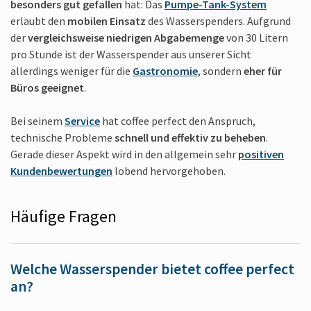
besonders gut gefallen
hat: Das
Pumpe-Tank-System
erlaubt den
mobilen Einsatz
des Wasserspenders. Aufgrund
der
vergleichsweise niedrigen Abgabemenge
von 30 Litern
pro Stunde ist der Wasserspender aus unserer Sicht
allerdings weniger für die
Gastronomie
, sondern
eher für
Büros geeignet
.
Bei seinem
Service
hat coffee perfect den Anspruch,
technische Probleme
schnell und effektiv zu beheben
.
Gerade dieser Aspekt wird in den allgemein sehr
positiven
Kundenbewertungen
lobend hervorgehoben.
Häufige Fragen
Welche Wasserspender bietet coffee perfect
an?