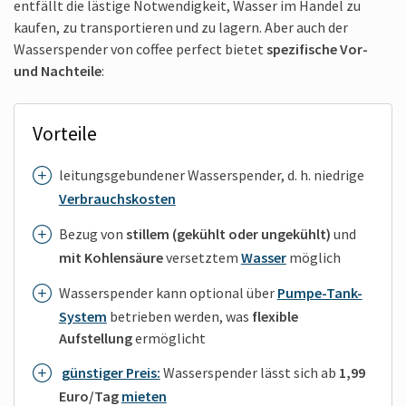
entfällt die lästige Notwendigkeit, Wasser im Handel zu
kaufen, zu transportieren und zu lagern. Aber auch der
Wasserspender von coffee perfect bietet
spezifische Vor-
und Nachteile
:
Vorteile
leitungsgebundener Wasserspender, d. h. niedrige
Verbrauchskosten
Bezug von
stillem (gekühlt oder ungekühlt)
und
mit Kohlensäure
versetztem
Wasser
möglich
Wasserspender kann optional über
Pumpe-Tank-
System
betrieben werden, was
flexible
Aufstellung
ermöglicht
günstiger Preis:
Wasserspender lässt sich ab
1,99
Euro/Tag
mieten