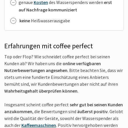
genaue
Kosten
des Wasserspenders werden
erst
auf Nachfrage kommuniziert
keine
Heißwasserausgabe
Erfahrungen mit coffee perfect
Top oder Flop? Wie schneidet coffee perfect bei seinen
Kunden ab? Wir haben uns die
online verfügbaren
Nutzerbewertungen angesehen
. Bitte beachten Sie, dass wir
stets um eine fundierte Einschätzung eines Anbieters
bemüht sind, wir Kundenbewertungen aber nicht auf ihren
Wahrheitsgehalt überprüfen können
.
Insgesamt scheint coffee perfect
sehr gut bei seinen Kunden
anzukommen
, die Bewertungen sind
äußerst positiv
. Gelobt
wird die Qualität der Geräte, sowohl der Wasserspender als
auch der
Kaffeemaschinen
. Positiv hervorgehoben werden