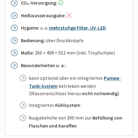
CO₂-Versorgung:
Heißwasserausgabe:
Hygiene:
u. a.
mehrstufige Filter, UV-LED
Bedienung:
über Druckknöpfe
Maße:
260 × 408 × 552 mm (inkl. Tropfschale)
Besonderheiten u. a.:
kann optional über ein integriertes
Pumpe-
Tank-System
betrieben werden
(Wasseranschluss hierzu
nicht notwendig
)
integriertes
Kühlsystem
Ausgabehöhe von 300 mm zur
Befüllung von
Flaschen und Karaffen