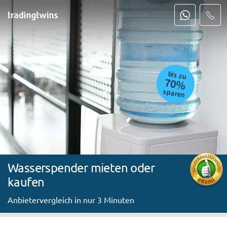
bis zu
70%
sparen
Wasserspender mieten oder
kaufen
Anbietervergleich in nur 3 Minuten