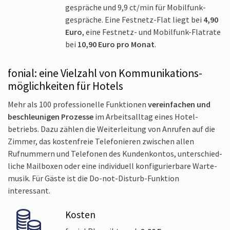
gespräche und 9,9 ct/min für Mobilfunk­
gespräche. Eine Festnetz-Flat liegt bei
4,90
Euro
, eine Festnetz- und Mobil­funk-Flatrate
bei
10,90 Euro pro Monat
.
fonial: eine Vielzahl von Kommunikations­
möglichkeiten für Hotels
Mehr als 100 professionelle Funktionen
verein­fachen und
beschleunigen Prozesse
im Arbeits­alltag eines Hotel­
betriebs. Dazu zählen die Weiter­leitung von Anrufen auf die
Zimmer, das kosten­freie Telefonieren zwischen allen
Rufnummern und Telefonen des Kundenkontos, unterschied­
liche Mail­boxen oder eine individuell konfigurierbare Warte­
musik. Für Gäste ist die Do-not-Disturb-Funktion
interessant.
Kosten