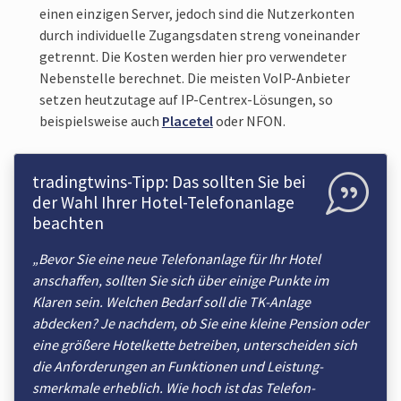
einen einzigen Server, jedoch sind die Nutzer­konten
durch individuelle Zugangs­daten streng von­einander
getrennt. Die Kosten werden hier pro verwendeter
Neben­stelle berechnet. Die meisten VoIP-Anbieter
setzen heut­zutage auf IP-Centrex-Lösungen, so
beispiels­weise auch
Placetel
oder NFON.
tradingtwins-Tipp: Das sollten Sie bei
der Wahl Ihrer Hotel-Telefon­anlage
beachten
„Bevor Sie eine neue Telefon­anlage für Ihr Hotel
anschaffen, sollten Sie sich über einige Punkte im
Klaren sein. Welchen Bedarf soll die TK-Anlage
abdecken? Je nachdem, ob Sie eine kleine Pension oder
eine größere Hotel­kette betreiben, unter­scheiden sich
die Anforderungen an Funktionen und Leistung­
smerkmale erheblich. Wie hoch ist das Telefon­