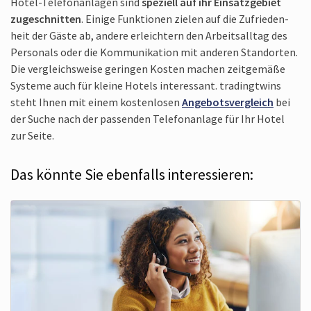
Hotel-Telefon­anlagen sind
speziell auf ihr Einsatz­gebiet
zugeschnitten
. Einige Funktionen zielen auf die Zufrieden­
heit der Gäste ab, andere erleichtern den Arbeits­alltag des
Personals oder die Kommunikation mit anderen Standorten.
Die vergleichs­weise geringen Kosten machen zeit­gemäße
Systeme auch für kleine Hotels interessant. trading­twins
steht Ihnen mit einem kosten­losen
Angebots­vergleich
bei
der Suche nach der passenden Telefon­anlage für Ihr Hotel
zur Seite.
Das könnte Sie ebenfalls interessieren: