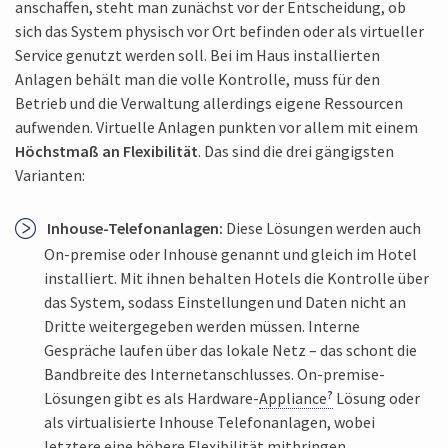
anschaffen, steht man zunächst vor der Entscheidung, ob
sich das System physisch vor Ort befinden oder als virtueller
Service genutzt werden soll. Bei im Haus installierten
Anlagen behält man die volle Kontrolle, muss für den
Betrieb und die Verwaltung allerdings eigene Ressourcen
aufwenden. Virtuelle Anlagen punkten vor allem mit einem
Höchstmaß an Flexibilität
. Das sind die drei gängigsten
Varianten:
Inhouse-Telefonanlagen:
Diese Lösungen werden auch
On-premise oder Inhouse genannt und gleich im Hotel
installiert. Mit ihnen behalten Hotels die Kontrolle über
das System, sodass Einstel­lungen und Daten nicht an
Dritte weiter­gegeben werden müssen. Interne
Gespräche laufen über das lokale Netz – das schont die
Band­breite des Internet­anschlusses. On-premise-
Lösungen gibt es als Hardware-
Appliance
Lösung oder
als virtualisierte Inhouse Telefon­anlagen, wobei
letztere eine höhere Flexibilität mitbringen.