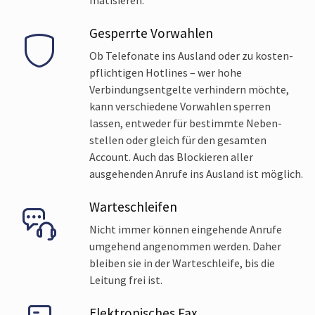
Gesperrte Vorwahlen
Ob Telefonate ins Ausland oder zu kosten­
pflichtigen Hotlines – wer hohe
Verbindungs­entgelte verhindern möchte,
kann verschiedene Vor­wahlen sperren
lassen, entweder für bestimmte Neben­
stellen oder gleich für den gesamten
Account. Auch das Blockieren aller
ausgehenden Anrufe ins Ausland ist möglich.
Warte­schleifen
Nicht immer können eingehende Anrufe
umgehend angenommen werden. Daher
bleiben sie in der Warte­schleife, bis die
Leitung frei ist.
Elektronisches Fax