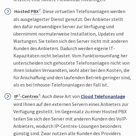
Hosted
PBX
: Diese virtuellen Telefon­anlagen werden
als ausgelagerter Dienst genutzt. Der Anbieter stellt
den dafür not­wendigen Server zur Verfügung und
übernimmt normaler­weise Installation, Updates und
Wartungen. Sie teilen sich den Server nicht mit anderen
Kunden des Anbieters. Dadurch werden eigene IT-
Kapazitäten nicht belastet. Vom Funktions­umfang her
unter­scheiden sich gehostete Telefon­anlagen nicht von
ihren lokalen Verwandten, wohl aber bei den Kosten, die
für Anschaffung und den laufenden Betrieb geringer sind,
als es bei Inhouse-Telefon­anlagen der Fall ist..
IP
-Centrex
: Auch diese Art von
Cloud Telefon­anlage
wird Ihnen auf den externen Servern eines Anbieters zur
Verfügung gestellt. Im Gegensatz zu einer Hosted PBX
teilen Sie sich den Server mit anderen Kunden des VoIP-
Anbieters, wodurch IP-Centrex-Lösungen besonders
günstig sind. Zwar nutzen alle Kunden des Providers