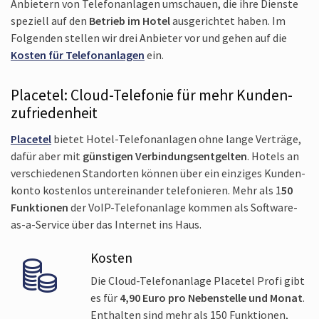
Anbietern von Telefon­anlagen umschauen, die ihre Dienste
speziell auf den
Betrieb im Hotel
ausge­richtet haben. Im
Folgenden stellen wir drei Anbieter vor und gehen auf die
Kosten für Telefon­anlagen
ein.
Placetel: Cloud-Telefonie für mehr Kunden­
zufriedenheit
Placetel
bietet Hotel-Telefonanlagen ohne lange Verträge,
dafür aber mit
günstigen Verbindungs­entgelten
. Hotels an
verschiedenen Standorten können über ein einziges Kunden­
konto kosten­los untereinander telefonieren. Mehr als 1
50
Funktionen
der VoIP-Telefonanlage kommen als Software-
as-a-Service über das Internet ins Haus.
Kosten
Die Cloud-Telefonanlage Placetel Profi gibt
es für
4,90 Euro pro Neben­stelle und Monat
.
Enthalten sind mehr als 150 Funktionen,