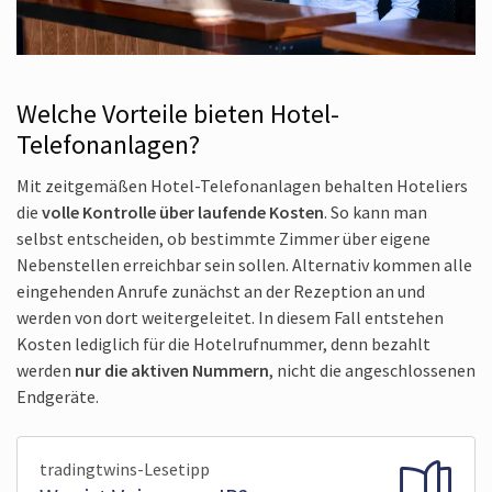
Welche Vorteile bieten Hotel-
Telefonanlagen?
Mit zeitgemäßen Hotel-Telefonanlagen behalten Hoteliers
die
volle Kontrolle über laufende Kosten
. So kann man
selbst entscheiden, ob bestimmte Zimmer über eigene
Neben­stellen erreichbar sein sollen. Alternativ kommen alle
eingehenden Anrufe zunächst an der Rezeption an und
werden von dort weiter­geleitet. In diesem Fall entstehen
Kosten lediglich für die Hotel­rufnummer, denn bezahlt
werden
nur die aktiven Nummern
, nicht die angeschlossenen
Endgeräte.
tradingtwins-Lesetipp