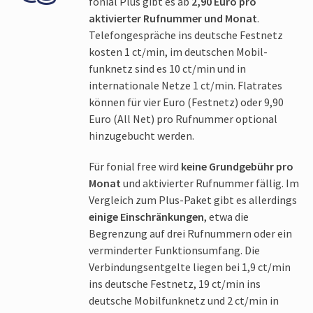
fonial Plus gibt es ab
2,90 Euro pro
aktivierter Rufnummer und Monat
.
Telefon­gespräche ins deutsche Festnetz
kosten 1 ct/min, im deutschen Mobil­
funknetz sind es 10 ct/min und in
internationale Netze 1 ct/min. Flatrates
können für vier Euro (Festnetz) oder 9,90
Euro (All Net) pro Rufnummer optional
hinzugebucht werden.
Für fonial free wird
keine Grund­gebühr pro
Monat
und aktivierter Rufnummer fällig. Im
Vergleich zum Plus-Paket gibt es allerdings
einige Einschränkungen
, etwa die
Begrenzung auf drei Rufnummern oder ein
verminderter Funktions­umfang. Die
Verbindungs­entgelte liegen bei 1,9 ct/min
ins deutsche Festnetz, 19 ct/min ins
deutsche Mobil­funknetz und 2 ct/min in