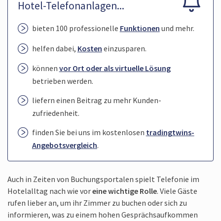
Hotel-Telefonanlagen...
bieten 100 professionelle
Funktionen
und mehr.
helfen dabei,
Kosten
einzu­sparen.
können
vor Ort oder als virtuelle Lösung
betrieben werden.
liefern einen Beitrag zu mehr Kunden­
zufriedenheit.
finden Sie bei uns im kostenlosen
tradingtwins-
Angebotsvergleich
.
Auch in Zeiten von Buchungsportalen spielt Telefonie im
Hotelalltag nach wie vor
eine wichtige Rolle
. Viele Gäste
rufen lieber an, um ihr Zimmer zu buchen oder sich zu
informieren, was zu einem hohen Gesprächs­aufkommen