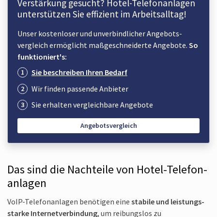
Verstärkung gesucht? Hotel-Telefon­anlagen
unterstützen Sie effizient im Arbeits­alltag!
Unser kosten­loser und unverbindlicher Angebots­
vergleich ermöglicht maßge­schneiderte Angebote.
So
funktioniert's:
Sie beschreiben Ihren Bedarf
Wir finden passende Anbieter
Sie erhalten vergleichbare Angebote
Angebotsvergleich
Das sind die Nachteile von Hotel-Telefon­
anlagen
VoIP-Telefonanlagen benötigen eine
stabile und leistungs­
starke Internet­verbindung
, um reibungslos zu