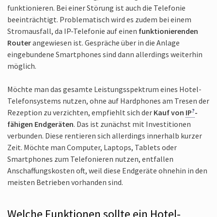
funktionieren. Bei einer Störung ist auch die Telefonie
beeinträchtigt. Problematisch wird es zudem bei einem
Strom­ausfall, da IP-Telefonie auf einen
funktionierenden
Router
angewiesen ist. Gespräche über in die Anlage
eingebundene Smart­phones sind dann aller­dings weiterhin
möglich.
Möchte man das gesamte Leistungs­spektrum eines Hotel-
Telefonsystems nutzen, ohne auf Hardphones am Tresen der
Rezeption zu verzichten, empfiehlt sich der
Kauf von
IP
-
fähigen Endgeräten
. Das ist zunächst mit Investitionen
verbunden. Diese rentieren sich allerdings innerhalb kurzer
Zeit. Möchte man Computer, Laptops, Tablets oder
Smartphones zum Telefonieren nutzen, entfallen
Anschaffungs­kosten oft, weil diese Endgeräte ohnehin in den
meisten Betrieben vorhanden sind.
Welche Funktionen sollte ein Hotel-