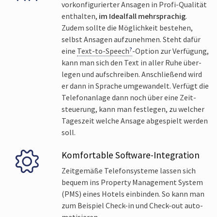
vor­konfigurierter Ansagen in Profi-Qualität
enthalten,
im Ideal­fall mehr­sprachig
.
Zudem sollte die Möglich­keit bestehen,
selbst Ansagen aufzunehmen. Steht dafür
eine
Text-to-Speech
-Option zur Verfügung,
kann man sich den Text in aller Ruhe über­
legen und aufschreiben. Anschließend wird
er dann in Sprache umgewandelt. Verfügt die
Telefonanlage dann noch über eine Zeit­
steuerung, kann man festlegen, zu welcher
Tages­zeit welche Ansage abgespielt werden
soll.
Komfortable Software-Integration
Zeit­gemäße Telefon­systeme lassen sich
bequem ins Property Management System
(PMS) eines Hotels einbinden. So kann man
zum Beispiel Check-in und Check-out auto­
matisieren.