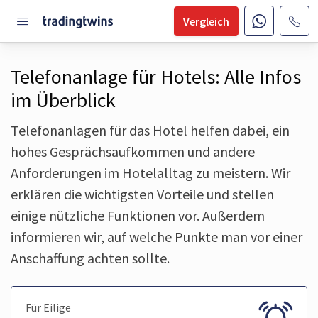
Vergleich
Telefon­anlage für Hotels: Alle Infos
im Überblick
Telefon­anlagen für das Hotel helfen dabei, ein
hohes Gesprächs­aufkommen und andere
Anforder­ungen im Hotel­alltag zu meistern. Wir
erklären die wichtigsten Vorteile und stellen
einige nützliche Funktionen vor. Außerdem
informieren wir, auf welche Punkte man vor einer
Anschaffung achten sollte.
Für Eilige