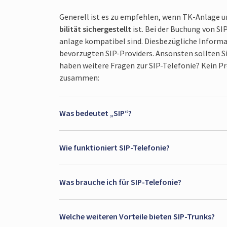
Generell ist es zu empfehlen, wenn TK-Anlage u
bilität sicher­gestellt
ist. Bei der Buchung von SI
anlage kompatibel sind. Dies­bezügliche Informa­ti
bevorzugten SIP-Providers. Ansonsten sollten Sie
haben weitere Fragen zur SIP-Telefonie? Kein Pr
zusammen:
Was bedeutet „SIP“?
Wie funktioniert SIP-Telefonie?
Was brauche ich für SIP-Telefonie?
Welche weiteren Vorteile bieten SIP-Trunks?