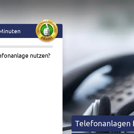
 Minuten
lefonanlage nutzen?
Telefonanlagen