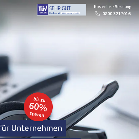
Kostenlose Beratung
0800 3217016
bis zu
60%
sparen
 für Unternehmen