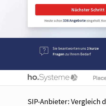
Nächster Schritt
336
Angebote
Heute schon
eingeholt.
Kos
Sie beantworten uns
2 kurze
Fragen
zu Ihrem Bedarf
SIP-Anbieter: Vergleich 