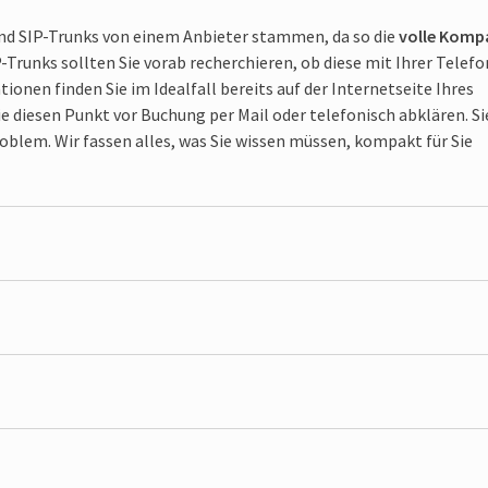
nd SIP-Trunks von einem Anbieter stammen, da so die
volle Komp
P-Trunks sollten Sie vorab recherchieren, ob diese mit Ihrer Telefo
onen finden Sie im Ideal­fall bereits auf der Internet­seite Ihres
 diesen Punkt vor Buchung per Mail oder telefo­nisch abklären. Si
oblem. Wir fassen alles, was Sie wissen müssen, kompakt für Sie