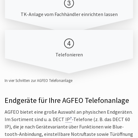
TK-Anlage vom Fach­händler ein­richten lassen
Telefonieren
In vier Schritten zur AGFEO Telefon­anlage
Endgeräte für Ihre AGFEO Telefonanlage
AGFEO bietet eine große Auswahl an physischen End­geräten.
Im Sortiment sind u. a. DECT
IP
-Telefone (z. B. das DECT 60
IP), die je nach Geräte­variante über Funk­tionen wie Blue­
tooth-Anbindung, einstell­bare Notruf­taste sowie Tür­öffnung