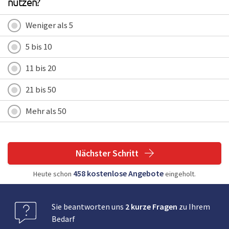
nutzen?
Weniger als 5
5 bis 10
11 bis 20
21 bis 50
Mehr als 50
Nächster Schritt
458
kostenlose
Angebote
Heute schon
eingeholt.
Sie beantworten uns
2 kurze Fragen
zu Ihrem
Bedarf