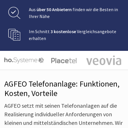
Aus
über 50 Anbietern
finden wir die Besten in
Ihrer Nähe
Im Schnitt
3 kostenlose
Vergleichsangebote
erhalten
AGFEO Telefonanlage: Funktionen,
Kosten, Vorteile
AGFEO setzt mit seinen Telefon­anlagen auf die
Realisierung individueller Anforderungen von
kleinen und mittel­ständischen Unter­nehmen. Wir