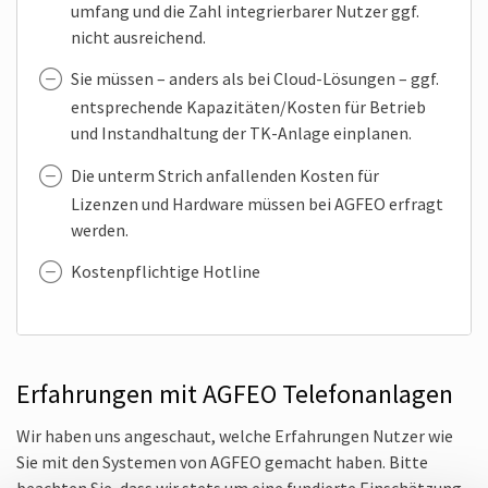
umfang und die Zahl inte­grier­barer Nutzer ggf.
nicht aus­reichend.
Sie müssen – anders als bei Cloud-Lösungen – ggf.
ent­sprechende Kapazi­täten/Kosten für Betrieb
und Instand­haltung der TK-Anlage ein­planen.
Die unterm Strich anfal­lenden Kosten für
Lizenzen und Hard­ware müssen bei AGFEO erfragt
werden.
Kosten­pflichtige Hotline
Erfahrungen mit AGFEO Telefon­anlagen
Wir haben uns angeschaut, welche Erfahr­ungen Nutzer wie
Sie mit den Systemen von AGFEO gemacht haben. Bitte
beachten Sie, dass wir stets um eine fun­dierte Ein­schätzung