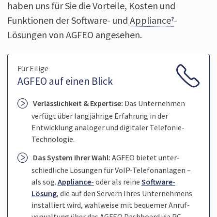
haben uns für Sie die Vorteile, Kosten und
Funktionen der Software- und
Appliance
-
Lösungen von AGFEO angesehen.
Für Eilige
AGFEO auf einen Blick
Verlässlichkeit & Expertise:
Das Unter­nehmen
verfügt über lang­jährige Erfahrung in der
Entwicklung analoger und digitaler Telefonie-
Technologie.
Das System Ihrer Wahl:
AGFEO bietet unter­
schiedliche Lösungen für VoIP-Telefonanlagen –
als sog.
Appliance-
oder als reine
Software-
Lösung
, die auf den Servern Ihres Unter­nehmens
installiert wird, wahlweise mit bequemer Anruf­
verwaltung über das AGFEO Dashboard via PC.