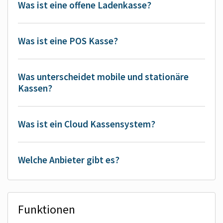
Was ist eine offene Laden­kasse?
Was ist eine POS Kasse?
Was unter­scheidet mobile und stationäre
Kassen?
Was ist ein Cloud Kassen­system?
Welche Anbieter gibt es?
Funktionen