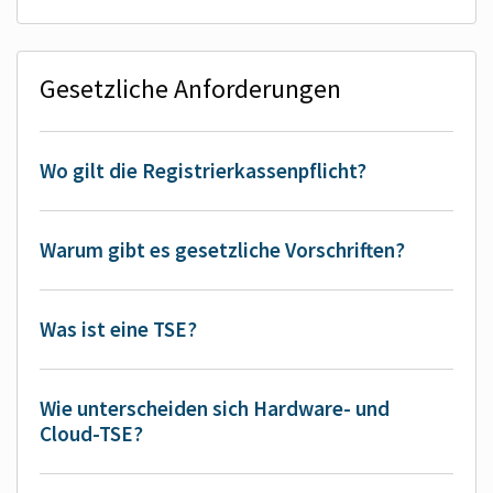
Gesetzliche Anforderungen
Wo gilt die Registrier­kassen­pflicht?
Warum gibt es gesetz­liche Vor­schriften?
Was ist eine TSE?
Wie unter­scheiden sich Hardware- und
Cloud-TSE?