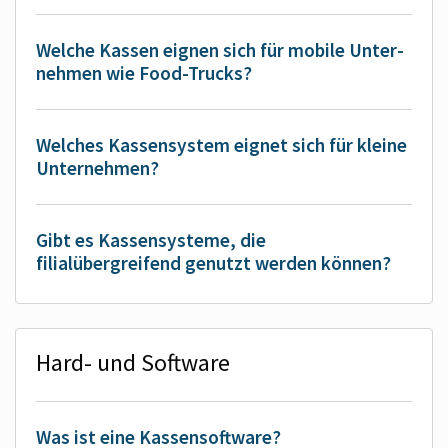
Welche Kassen eignen sich für mobile Unter­
nehmen wie Food-Trucks?
Welches Kassen­system eignet sich für kleine
Unter­nehmen?
Gibt es Kassensysteme, die
filialübergreifend genutzt werden können?
Hard- und Soft­ware
Was ist eine Kassen­software?