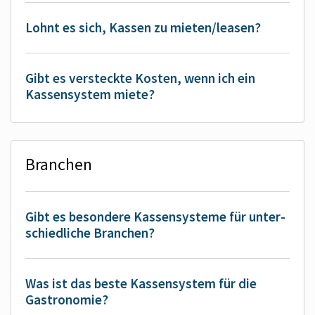
Lohnt es sich, Kassen zu mieten/leasen?
Gibt es versteckte Kosten, wenn ich ein
Kassen­system miete?
Branchen
Gibt es besondere Kassen­systeme für unter­
schiedliche Branchen?
Was ist das beste Kassen­system für die
Gastro­nomie?